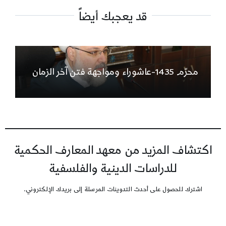
قد يعجبك أيضاً
محرّم 1435-عاشوراء ومواجهة فتن آخر الزمان
اكتشاف المزيد من معهد المعارف الحكمية
للدراسات الدينية والفلسفية
اشترك للحصول على أحدث التدوينات المرسلة إلى بريدك الإلكتروني.