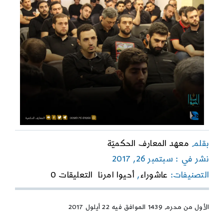
بقلم
معهد المعارف الحكميّة
نشر في : سبتمبر 26, 2017
on
التصنيفات:
عاشوراء
,
أحيوا امرنا
التعليقات 0
أشهد
أنك
الحسين
الأول من محرم 1439 الموافق فيه 22 أيلول 2017
–