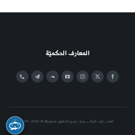
المعارف الحكميّة
المعــــــارف الحكــــــــمية, جميع الحقوق محفوظة © 2026- 2012