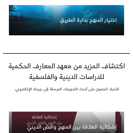
اختيار المنهج بداية الطريق
اكتشاف المزيد من معهد المعارف الحكمية
للدراسات الدينية والفلسفية
اشترك للحصول على أحدث التدوينات المرسلة إلى بريدك الإلكتروني.
إشكاليّة العلاقة بين المنهج والنصّ الدينيّ