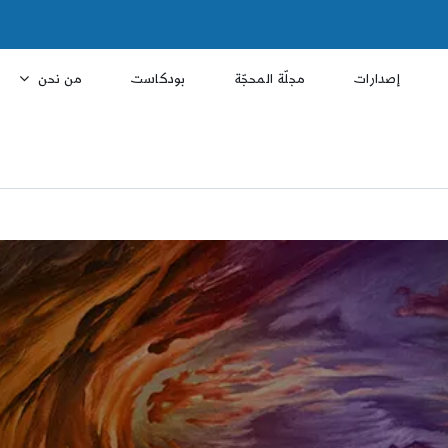
إصدارات
مجلّة المحجّة
بودكاست
من نحن