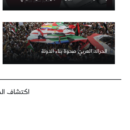
الحراك العربيّ صحوة بناء الدولة
اكتشاف المز