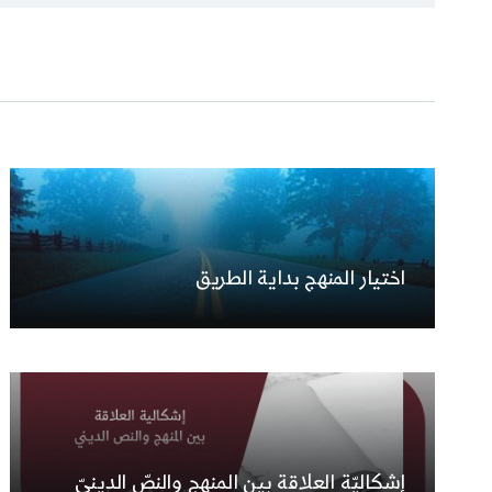
اختيار المنهج بداية الطريق
إشكاليّة العلاقة بين المنهج والنصّ الدينيّ