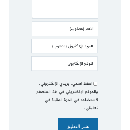
احفظ اسمي، بريدي الإلكتروني،
والموقع الإلكتروني في هذا المتصفح
لاستخدامه في المرة المقبلة في
تعليقي.