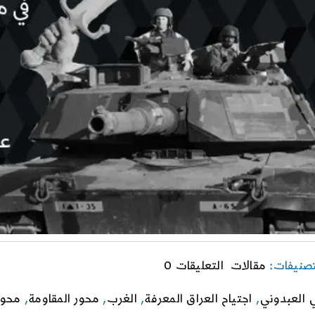
on
تصنيفات:
مقالات
التعليقات 0
اجتياح
العراق
ي العبدوني
,
اجتياح العراق المعرفة
,
الغرب
,
محور المقاومة
,
محور
وتبعاته