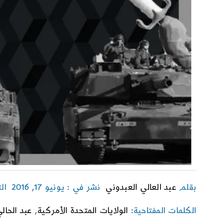
بقلم
عبد العالي العبدوني
نشر في : يونيو 17, 2016
ال
الكلمات المفتاحية:
الولايات المتحدة الأمركية
,
عبد الحال