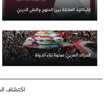
إشكاليّة العلاقة بين المنهج والنصّ الدينيّ
الحراك العربيّ صحوة بناء الدولة
اكتشاف المز