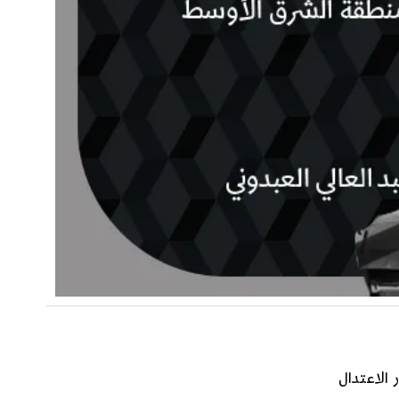
 الاعتدال