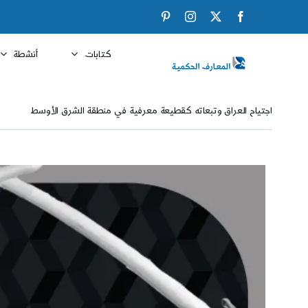
Ski
Pinterest
Instagram
Facebook
X
t
conten
كتابات
أنشطة
اجتياح العراق وتبعاته كقطيعة معرفية في منطقة الشرق الأوسط