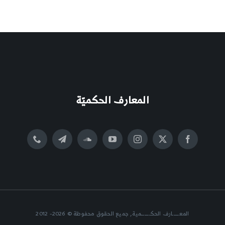
المعارف الحكميّة
المعــــــارف الحكــــــــمية, جميع الحقوق محفوظة © 2026- 2012