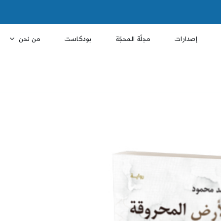
إصدارات
مجلّة المحجّة
بودكاست
من نحن