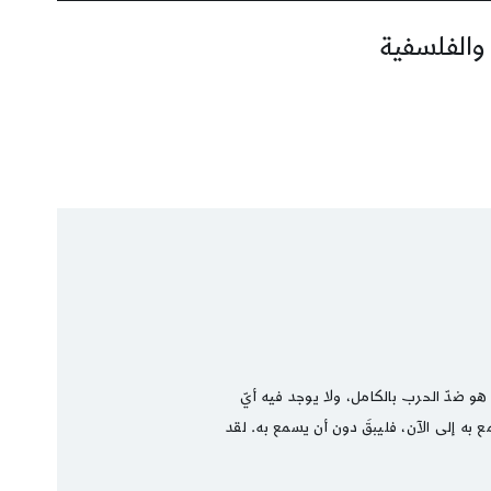
 والفلسفية
و ضدّ الحرب بالكامل، ولا يوجد فيه أيّ
مع به إلى الآن، فليبقَ دون أن يسمع به. لقد