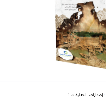
on
:
إصدارات
التعليقات 1
الأرض
المحروقة