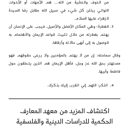
من الخوف والخشية من الله… هم الأمهات أو الأخوات
اللواتي يبذلن كل شيء في سبيل الله مقابل رضا السيدة
الزهراء عليها السلام.
الفطرة؛ وهي المكان الأفضل والأصيل، فيجب على الإنسان أن
يهتم بفطرته من خلال تثبيث قواعد الإيمان والاهتمام به
للوصول به إلى أبهى حالاته وأرقاها.
وقال سماحته: إن من لا يهتم بالمؤمنين ولا يرعى حقوقهم فهو
مستهتر بحق الله عز وجل، فأهل الإيمان هم الذين يتحلقون حول
فاطمة وأبيها.
الذكر: اللهم إني اتقرب إليك بذكرك.
اكتشاف المزيد من معهد المعارف
الحكمية للدراسات الدينية والفلسفية