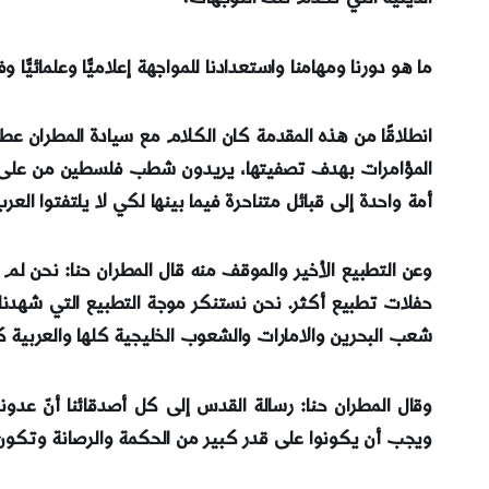
ما هو دورنا ومهامنا واستعدادنا للمواجهة إعلاميًّا وعلمائي
انطلاقًا من هذه المقدمة كان الكلام مع سيادة المطران عطال
المؤامرات بهدف تصفيتها، يريدون شطب فلسطين من على ا
أمة واحدة إلى قبائل متناحرة فيما بينها لكي لا يلتفتوا الع
وعن التطبيع الأخير والموقف منه قال المطران حنا: نحن لم 
حفلات تطبيع أكثر. نحن نستنكر موجة التطبيع التي شهدنا
شعب البحرين والامارات والشعوب الخليجية كلها والعربية 
وقال المطران حنا: رسالة القدس إلى كل أصدقائنا أنّ عدون
ويجب أن يكونوا على قدر كبير من الحكمة والرصانة وتكون بوص