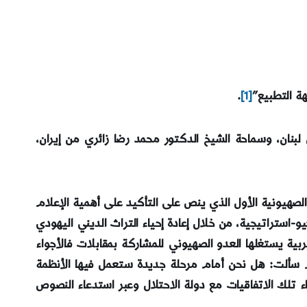
ة التطبيع”
[1]
.
 لبنان، وسماحة الشيخ الدكتور محمد رضا زائري من إيران،
الصهيونية الأول الذي ينص على التأكيد على أهمية الإعلام
-استراتيجية، من خلال إعادة إحياء التراث الديني اليهودي
بية يستغلها العدو الصهيوني للمشاركة بمقابلات فالأجواء
 ثم سألت: هل نحن أمام مرحلة جديدة ستعمل فيها الأنظمة
ء تلك الاتفاقيات مع دولة الاحتلال وعبر استدعاء النصوص