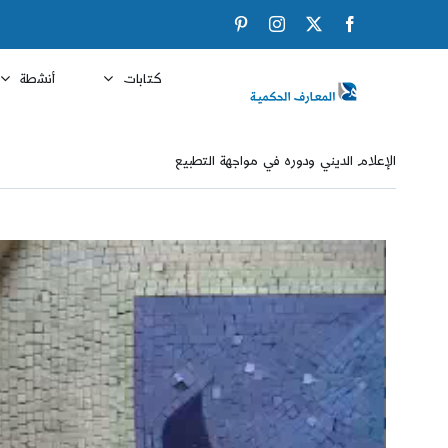
Ski
Pinterest
Instagram
Facebook
X
t
conten
كتابات
أنشطة
الإعلام الديني ودوره في مواجهة التطبيع