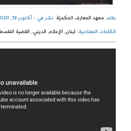
بقلم
معهد المعارف الحكميّة
نشر في : أكتوبر 19, 2020
الكلمات المفتاحية:
لبنان
,
الإعلام الديني
,
القضية الفلسط