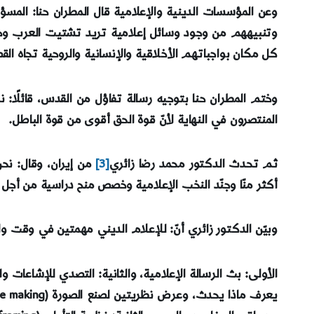
وعن المؤسسات الدينية والإعلامية قال المطران حنا: المس
وتنبيههم من وجود وسائل إعلامية تريد تشتيت العرب وحر
كل مكان بواجباتهم الأخلاقية والإنسانية والروحية تجاه الق
وختم المطران حنا بتوجيه رسالة تفاؤل من القدس، قائلًا:
المنتصرون في النهاية لأنّ قوة الحق أقوى من قوة الباطل.
ثم تحدث الدكتور محمد رضا زائري
[3]
من إيران، وقال: نح
أكثر منّا وجنّد النخب الإعلامية وخصص منح دراسية من أجل
وبيّن الدكتور زائري أنّ: للإعلام الديني مهمتين في وقت وا
الأولى: بث الرسالة الإعلامية، والثانية: التصدي للإشاعات و