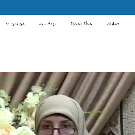
إصدارات
مجلّة المحجّة
بودكاست
من نحن