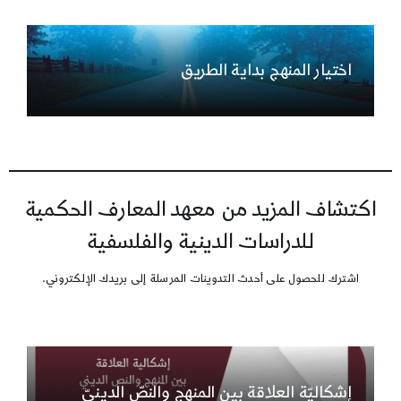
اختيار المنهج بداية الطريق
اكتشاف المزيد من معهد المعارف الحكمية
للدراسات الدينية والفلسفية
اشترك للحصول على أحدث التدوينات المرسلة إلى بريدك الإلكتروني.
إشكاليّة العلاقة بين المنهج والنصّ الدينيّ