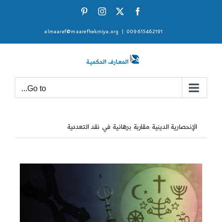
Ski
Pinterest
Instagram
Facebook
X
t
almaaref@maarefhekmiya.org
|
009615462191
conten
Go to...
الإنحصارية الدينية مقاربة برهانية في نقد التعددية