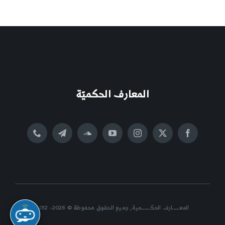
المعارف الحكميّة
المعــــــارف الحكــــــــمية, جميع الحقوق محفوظة © 2026- 2012