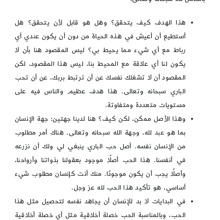
هذا الهدف كيف يتحقق؟ وهل هو قابل لأن يتحقق؟ هل
أستطيع أن أعيش في هذه الحياة من دون أن يكون عندي أي
رباط مع أي شيء مما يحيط بي؟ ليس المقصود هنا بأن لا
يكون لنا أي علاقة مع المحيط بنا، ليس هذا المقصود، لكن
المقصود أن لا تشغلك نفسك عن أن ترتبط بربك، عن أن تحب
الباري سبحانه وتعالى. هذا هدف عظيم والناس فيه على
مستويات متعددة ومتفاوتة.
وهذا الأصل ممكن، لكن كيف؟ هنا لدينا جهتين: جهة الإنسان
بما هو عبد لله، وجهة الله سبحانه وتعالى. هناك أمر مطلوب
من الإنسان نفسه. أصل حب الباري ينبغي لي ولك أن نزرعه
في أنفسنا. هذا الحب أصلًا موجود بعقولنا بذواتنا وأرواحنا،
وأصلًا يجب أن يكون موجودًا. منك أنت كإنسان مطلوب شيء
أساسي، هو تأكيد هذا الحب لله عز وجل.
في البدايات لا بد للإنسان أن يجاهد نفسه لتحصيل مثل هذا
الحب، وبالمناسبة الحب خصلة أخلاقية مثل أي خصلة أخلاقية