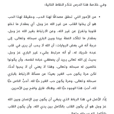
وفي خلاصة هذا الدرس نذكر النقاط التالية:
من الأمور التي تحقق مصداقًا لهذا الحب، وحقيقة لهذا الحب
هو أن يخلوا القلب من غير الله عز وجل. أي بمقدار ما تخلو
قلوبنا وتفرغ عن غير الله، وعن الارتباط بغير الله عز وجل،
بمقدار ما تتأكد الصلة بيننا وبين الباري سبحانه وتعالى، إلى
درجة أنه في بعض الروايات: أن الله لا يحب أن يرى في قلب
عبده شريك له، أو أنه مرتبط بشيء غير الباري عز وجل،
بحيث إن الله تعالى يريد أن يصطفي عباده لنفسه، وأن يكونوا
خالصين له سبحانه وتعالى، وهذا لا يعني أن لا يحبوا أحدًا،
لكن مرة يكون حب الغير بعيدًا عن مسألة الارتباط بالباري
سبحانه وتعالى، ومرة يكون حب الغير حبًّا لله. أحبُّ الناس حبًّا
لله، أحبّ هذا الوجود حبًّا لله، وهناك فارق واضح بين الأمرين.
إذًا، الأصل في هذا الرباط الذي ينبغي أن يكون بين الإنسان وبين الله
عز وجل هو أن يكون القلب بالكامل بين يدي الله، وأن يكون القلب
بالكامل لله سبحانه وتعالى.