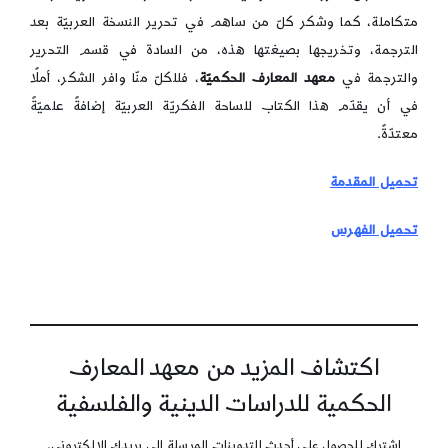
متكاملة، كما وشكر كلّ من ساهم في تحرير النسخة العربيّة بعد
الترجمة، وتخريجها بصيغتها هذه، من السادة في قسم التحرير
والترجمة في
معهد المعارف الحكميّة
، فللكلّ منّا وافر الشكر، أملًا
في أن يقدّم هذا الكتاب للساحة الفكريّة العربيّة إضافةً علميّةً
معتدّةً.
تحميل المقدمة
تحميل الفهرس
اكتشاف المزيد من معهد المعارف
الحكمية للدراسات الدينية والفلسفية
اشترك للحصول على أحدث التدوينات المرسلة إلى بريدك الإلكتروني.