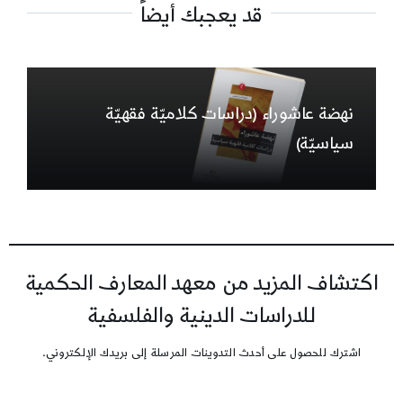
قد يعجبك أيضاً
نهضة عاشوراء (دراسات كلاميّة فقهيّة
سياسيّة)
اكتشاف المزيد من معهد المعارف الحكمية
للدراسات الدينية والفلسفية
اشترك للحصول على أحدث التدوينات المرسلة إلى بريدك الإلكتروني.