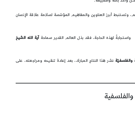
ّ واحد بالله والطبيعة.
هم، وتستنبط أبرز العناوين والمفاهيم المؤسّسة لسلامة علاقة الإنسان
ابةً لهذه الحاجة، فقد بذل العالم القدير سماحة
آية الله الشيخ
 والفلسفيّة
نشر هذا النتاج المبارك، بعد إعادة تنقيحه ومراجعته، على
 والفلسفية