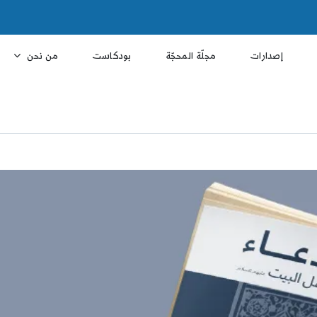
إصدارات
مجلّة المحجّة
بودكاست
من نحن