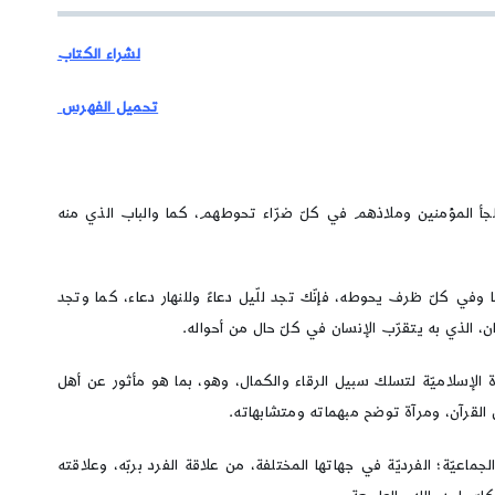
لشراء الكتاب
تحميل الفهرس
ملجأ المؤمنين وملاذهم في كلّ ضرّاء تحوطهم، كما والباب الذي منه
 وفي كلّ ظرف يحوطه، فإنّك تجد للّيل دعاءً وللنهار دعاء، كما وتجد
ان، الذي به يتقرّب الإنسان في كلّ حال من أحواله.
اة الإسلاميّة لتسلك سبيل الرقاء والكمال، وهو، بما هو مأثور عن أهل
القرآن، ومرآة توضح مبهماته ومتشابهاته.
اعيّة؛ الفرديّة في جهاتها المختلفة، من علاقة الفرد بربّه، وعلاقته