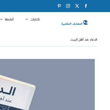
Ski
Pinterest
Instagram
Facebook
X
t
conten
كتابات
أنشطة
الدعاء عند أهل البيت