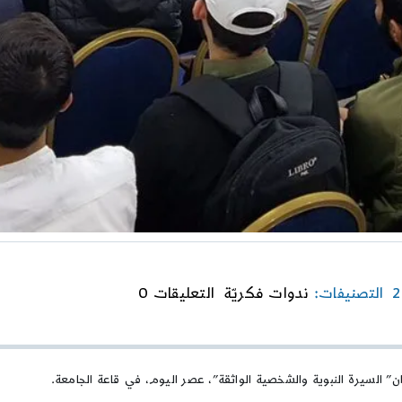
on
التصنيفات:
ندوات فكريّة
التعليقات 0
السيرة
النبوية
والشخصية
الواثقة
ن” السيرة النبوية والشخصية الواثقة”، عصر اليوم، في قاعة الجامعة.