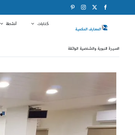
Ski
Pinterest
Instagram
Facebook
X
t
conten
كتابات
أنشطة
السيرة النبوية والشخصية الواثقة