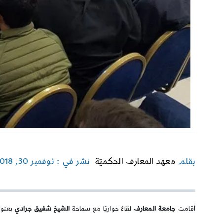
بقلم
معهد المعارف الحكميّة
نشر في : نوفمبر 30, 2018
أقامت
جامعة المعارف
لقاءً حواريًا مع سماحة
الشيخ شفيق جرادي
بعنوا