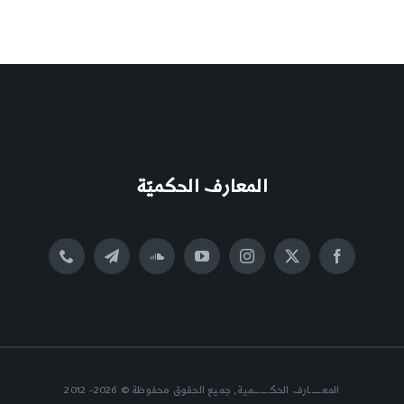
المعارف الحكميّة
المعــــــارف الحكــــــــمية, جميع الحقوق محفوظة © 2026- 2012