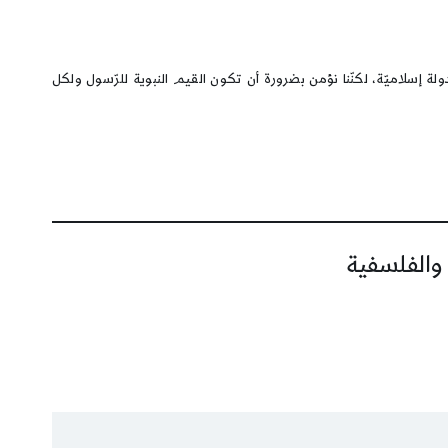
ولة إسلاميّة، لكنّنا نؤمن بضرورة أن تكون القيم النبوية للرّسول ولكل
 والفلسفية