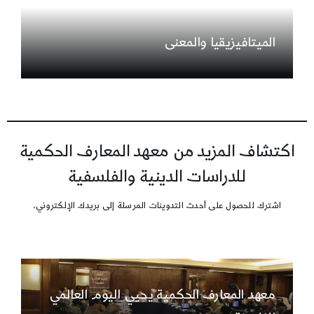
الميتافيزيقيا والمعنى
اكتشاف المزيد من معهد المعارف الحكمية
للدراسات الدينية والفلسفية
اشترك للحصول على أحدث التدوينات المرسلة إلى بريدك الإلكتروني.
معهد المعارف الحكمية يحيي اليوم العالمي