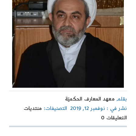
بقلم
معهد المعارف الحكميّة
نشر في : نوفمبر 12, 2019
التصنيفات:
منتديات
on
التعليقات 0
الصبر
هو
مقاومة