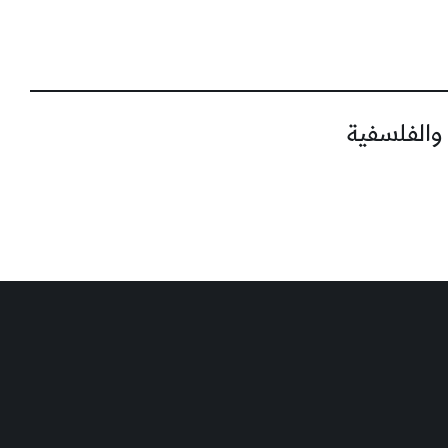
 والفلسفية