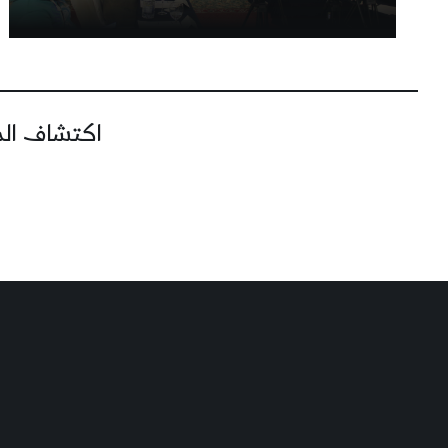
اكتشاف المز