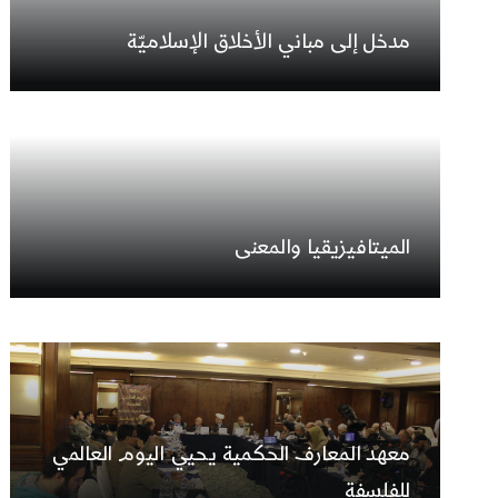
مدخل إلى مباني الأخلاق الإسلاميّة
الميتافيزيقيا والمعنى
معهد المعارف الحكمية يحيي اليوم العالمي
للفلسفة