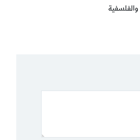
 والفلسفية