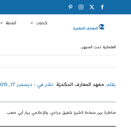
Ski
Pinterest
Instagram
Facebook
X
t
conten
كتابات
أنشطة
العلمانية تحت المجهر..
بقلم
معهد المعارف الحكميّة
نشر في : ديسمبر 17, 2015
مناظرة بين سماحة الشيخ شفيق جرادي، والإعلامي بيار أبي صعب