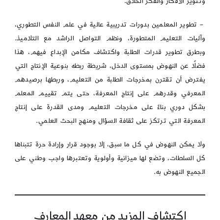
وتثوير الأفكار والفكر الخلاق.
– تطوير المعلمين بدورات تدريبية عالية في علم النفس التطوري،
وآليات التعليم المتطورة، ونظم التواصل الراشد مع التلاميذ.
وبطرق تطوير قدرات الطلبة واكتشاف مكامن الإبداع فيهم، هذا
فضلًا عن النهوض بمستوى الدخل، شريطة ربطه بنوعية الإنتاج التي
يفترض أن تقترن بمخرجات الطلبة من التعليم، وربطها برصيدهم
المعرفي وقدرهم على إنتاج المعرفة، حتى يتم تقييم المعلم
بشكل دوري بناءً على مخرجات التعليم ومدى القدرة على إنتاج
المعرفة التي ترتكز على ثقافة السؤال ومنهج البحث العلمي.
ولا يمكن النهوض في كل ما سبق، إلا بوجود قرار وإرادة حرة تتبناها
كل السلطات، وتضع لها ميزانية وأولوية وتعتبرها واجب وطني على
الجميع النهوض به.
اكتشاف المزيد من معهد المعارف