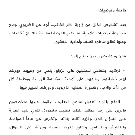
خاتمة وتوصيات
بعد تشخيص الخلل من زاوية نظر الكاتب، أجد من الضروري وضع
مجموعة توصيات علاجية، قد تتيح الفرصة لمعالجة تلك الإشكاليات،
ومنها نعالج ظاهرة العنف وأحادية التفكير.
فمن وجهة نظري نحن نحتاج إلى:
– ترشيد اجتماعي للمقبلين على الزواج، ينمي من وعيهم ويرشد
لهم خياراتهم وينبههم على أهمية المؤسسة الزوجية ووظيفة كل
من الأم والأب، وخطورة العملية التربوية، ودورهم الكبير فيها.
– الدفع باتجاه تعديل مناهج التعليم، ليقوم عليها متخصصون
قادرين على رفد الطالب بنظم تعليم متطورة، تنمي لديه القدرة
على السؤال الحر، وتزيد ثقته بذاته، وتكرس من مبدأ المواطنة
والتعايش والتسامح. وتطور قدرته النقدية وجرأته على السؤال،