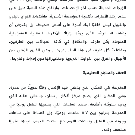
الزيجات الحديثة حسب آخر الإحصاءات، وارتفاع هذه النسبة دليل على
عدم رشد الأطراف بأهمية المؤسسة الأسرية، فاشتراط الزواج بالبلوغ
والقبول ليس كافيًا لبناء أسرة على أسس صحيحة، بل يفترض أن
يضاف له الرشد الذي يوثق إدراك الأطراف المعنية للمسؤولية
المنوطة بكل طرف، والتكافؤ في كافة المجالات بين الطرفين،
وبفاعلية كل طرف في هذا البناء ودوره، وبوعي الفارق الزمني بين
الأجيال والفرق بين الثوابت التربوية ومتغيراتها دون إفراط وتفريط.
العنف والمناهج التعليمية
المدرسة هي المكان الذي يقضي فيه الإنسان وقتًا طويلًا من عمره،
وهي المكان الذي يصنع مركز أفكار الإنسان، وبالتالي عقله الذي
يوجه سلوكه وأخلاقه. فعدد الساعات التي يقضيها الطفل يوميًا في
المدرسة يتراوح بين ٧-٨ ساعات يوميًا. وإن قسناها على ساعات
وجوده في المنزل وساعات النوم مع ساعات اليوم، نجدها تقريبًا
منتصف وقته.