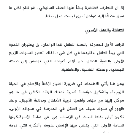
إلا ان التطرف كظاهرة ينشأ عنها العنف السلوكي، هو نتاج لكل ما
سبق مضافًا إليه عوامل أخرى ليست محل بحثنا.
التنشئة والعنف الأسري
الرافد الأول للمعرفة بالنسبة للطفل هما الوالدان، بل يعتبران القدوة
التي يبدأ الطفل بتقليدها في كل شيء. لذلك تعتبر السنوات الأربع
الأولى بالنسبة للطفل، من أهم أعوامه التي تؤسس إلى صحته
الجسدية، وصحته النفسية، والعاطفية.
ومن هنا يأتي الاهتمام في ضرورة اختيار الأكفأ والأصلح في الحياة
الزوجية، وتشكيل مؤسسة أسرية تمتلك الرشد الكافي في ما هو
موكل إليها من مهام وأهمها تربية الأطفال وصناعة الأجيال. وعند
ظهور أي سلوك عنيف من الطفل في المدرسة في سنواته الأولى،
تكون أولى نقاط البحث في الأسباب هي في ساحة الأسرة.كونها
الساحة الأولى التي يتلقى فيها الإنسان علومه وأفكاره التي توجه