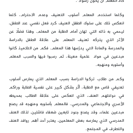
كاد المعلم أن يكون رسولا”.
وكلما استخدم المعلم أسلوب التعنيف وعدم الاحترام، كلما
انعكس ذلك على سلوك الطفل العنيف كرد فعل نفسي عند الطفل،
ليحمي به ذاته التي تهان أمام الطلبة من المعلم. وهذا فضلًا عن
الأثر الذي يتركه تعنيف المعلم على علاقة الطفل بالدراسة
والمدرسة والمادة التي يدرّسها هذا المعلم. فكم من التلاميذ كانوا
مبدعين في مواد علمية معينة، ثم رسبوا فيها والسبب المعلم
وأسلوبه ومنهجه.
وكم من طلاب تركوا الدراسة بسبب المعلم الذي يمارس أسلوب
تعنيفي قاس مع الطلبة، أثّر بشكل كبير على نفسية الطلبة وراكم
في دواخلهم العنف، الذي انعكس على علاقة الطالب بمحيطه
الأسري والاجتماعي والمدرسي. فالمعلم بأسلوبه ومنهجه قد يصنع
مبدعين علماء، وقد يصنع جنود تابعين ضعفاء فاشلين. لذلك العنف
المدرسي الذي يمارسه بعض المعلمين، يعتبر أحد أهم روافد العنف
والتطرف في المجتمع.