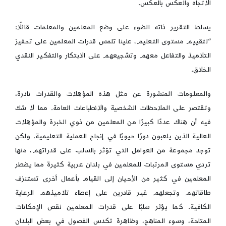
الاتجاه والعكس بالعكس.
يسلط التقرير ذاته الضوء على وضع المعلمين والمعلمات قائلًا:
“لتقييم مستوى التعليم، علينا تلمس قدرات المعلمين على تحفيز
التلاميذ والتفاعل معهم وتشجيعهم على الابتكار والتفكير النقدي
الخلاق.
والمعلومات المنشورة عن مثل هذه المؤهلات والقدرات نادرة،
وتقتصر على الملاحظات الشخصية والانطباعات العامة. مما لا شك
فيه أن هناك عددًا كبيرًا من المعلمين من ذوي الخبرة والمؤهلات
العالية الذين يلعبون دورًا حيويًا في إنجاح العملية التعليمية. ولكن
توجد مجموعة من العوامل التي تؤثر بالسلب على قدراتهم، منها
تردي مستوى المرتبات للمعلمين في بلدان عربية كثيرة مما يضطر
المعلمين في كثير من الأحيان إلى القيام بأعمال أخرى تستنزف
طاقاتهم وتجعلهم غير قادرين على إعطاء تلاميذهم الرعاية
الكافية. كما يؤثر سلبًا على قدرات المعلمين نقص الإمكانات
المتاحة، وسوء المناهج، وظاهرة تكدس الفصول في بعض البلدان