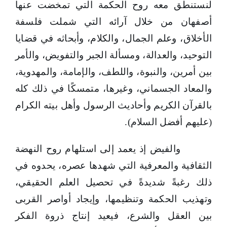
لنستنطق معه روح الحكمة التي تمخضت عنها
أصفهان من خلال آرائه التي شملت فلسفة
الأخلاق، وعلم الجمال، والكلام، وأبحاثه في قضايا
التوحيد، والعدالة، ومسألة الجبر والتفويض، والأمر
بين أمرين، والنبوة، واللطف، والإمامة، والمهدوية،
والمعاد الجسماني، وغيرها، متمسكًا في ذلك كله
بالقرآن الكريم وأحاديث الرسول وأهل بيته الكرام
(عليهم أفضل السلام).
والفيض إذ يعمد إلى استلهام روح النهضة
الثقافية والمعرفية التي شهدها عصره، يحدوه في
ذلك رغبةً شديدةً في تحصيل العلم الحقيقي،
وتهذيب الحكمة وتنظيمها، وإيجاد أواصر القربى
بين العقل والشرع، فيعيد إنتاج ذروة الفكر