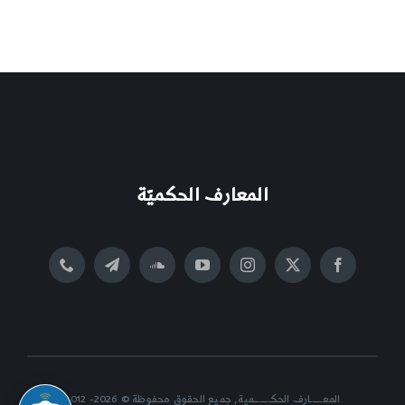
المعارف الحكميّة
المعــــــارف الحكــــــــمية, جميع الحقوق محفوظة © 2026- 2012