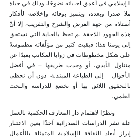
الإسلامي في أعمق اجلياته نضوجًا، وذلك في حياة
ملا صدرا وبعده، ويتميز بوفائه وإخلاصه لأفكار
أستاذه من جهة العرض والشرح والتقريب، إلا أنّ
هذه الجهود اللاحقة لم تحظ بالعناية التي تستحق
إلى يومنا هذا؛ فبقيت كثير من مؤلّفاته مطموسةً
على شكل مخطوطات في زوايا المكاتب بعيدًا عن
متناول الأيدي، أو وجدت طريقها – في أفضل
الأحوال – إلى الطباعة المبتذلة، دون أن تحظى
بالتحقيق اللائق بها أو تخضع للدراسة والبحث
العلمي.
ونظرًا لاهتمام دار المعارف الحكمية بالعمل
علة نشر الدراسات الصدرائية آخذًا بعين الاعتبار
إبراز أبعاد الثقافة الإسلامية المتمثلة بالأعمال