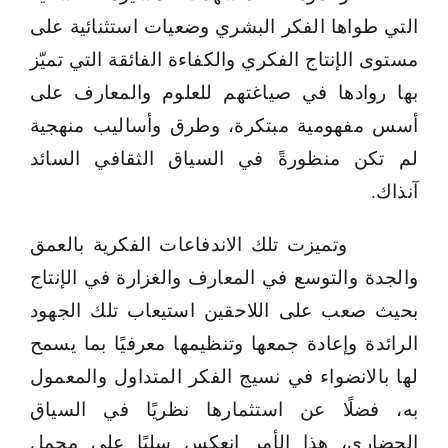
التي طواها الفكر البشري وضعيات استثنائية على
مستوى الإنتاج الفكري والكفاءة الفائقة التي تميّز
بها روادها في صياغتهم للعلوم والمعارف على
أسس مفهومية مبتكرة، وطرق وأساليب منهجية
لم تكن منظورةً في السياق الثقافي السائد
آنذاك.
وتميزت تلك الاندفاعات الفكرية بالعمق
والجدة والتوسع في المعارف والغزارة في الإنتاج
بحيث صعب على اللاحقين استيعاب تلك الجهود
الرائدة وإعادة جمعها وتنظيمها معرفيًا بما يسمح
لها بالانضواء في نسيج الفكر المتداول والمعمول
به، فضلًا عن استثمارها نظريًا في السياق
الحضاري، هذا الأمر انعكس سلبًا على مجمل