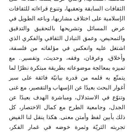
الثقافات السابقة وتعقبها، وتنوع قراءاته للثقافات
الإسلامية على اختلاف مشاربها، وباعه الطويل في
عرض المسائل وتشريحها بالتحقيق والتدقيق
والتمحيص، وعمق التبادل الثقافي والفكري الذي
اشتغل عليه وانعكس في مؤلفاته من فلسفة،
وأخلاق، وعرفان، وفقه، وحديث، وتفسير.. مع
تميزه بمعالجة موضوعاته بطريقة مبتكرة نظرًا لما
يتمتّع به قلمه من قدرة بيانيّة فائقة على سبر
أغوار البحث بعيدًا عن الإسهاب والتقصير، مع غنى
وتنوّع في الاستدلال، ومباشرة الهدف بعيدًا عن
الجدل، وجامعية الطرح مع كمال الاختصار، كل
ذلك بأبين لفظ وأمتن معنى. هكذا ينقل لنا الفيض
تجربته الثريّة وثمرة خوضه في غمار الفكر،