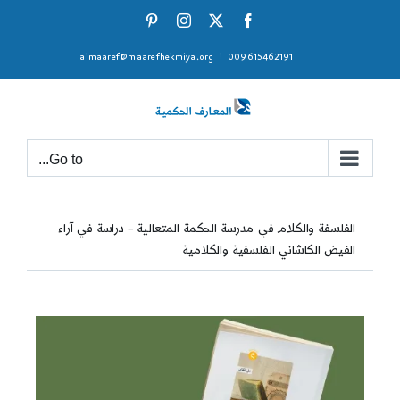
Ski
Pinterest
Instagram
Facebook
X
t
almaaref@maarefhekmiya.org
|
009615462191
conten
Go to...
الفلسفة والكلام في مدرسة الحكمة المتعالية – دراسة في آراء
الفيض الكاشاني الفلسفية والكلامية