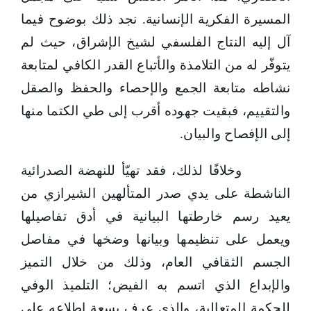
المسيرة الفكرية الإنسانية. نجد ذلك بوضوح فيما
آل إليه النتاج الفلسفي لشيخ الإشراق، حيث لم
يتوفّر له من التلامذة والأتباع القدر الكافي لمتابعة
نشاطه متابعة الجمع والإحصاء والحفظ والصقل
والتقييم، فبقيت جهوده أقرب إلى طي الكتما منها
إلى الإفصاح والبيان.
وخلافًا لذلك، فقد تهيّأ للنهضة الصدرائية
الناشطة على يدي صدر المتألهين الشيرازي من
يعيد رسم خارطتها البيانية في أدق تفاصيلها
ويعمل على تنظيمها وبيانها وضخها في مفاصل
الجسم الثقافي العام، وذلك من خلال التميز
والإبداع الذي اتسم به الفيض؛ التلميذ الوفي
للحكمة المتعالية، والذي عرف بسعة اطلاعه على