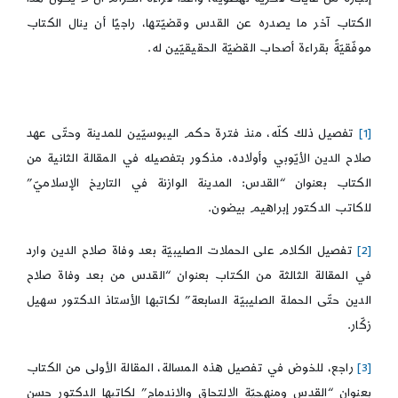
الكتاب آخر ما يصدره عن القدس وقضيّتها، راجيًا أن ينال الكتاب
موفّقيّةً بقراءة أصحاب القضيّة الحقيقيّين له.
[1]
تفصيل ذلك كلّه، منذ فترة حكم اليبوسيّين للمدينة وحتّى عهد
صلاح الدين الأيّوبي وأولاده، مذكور بتفصيله في المقالة الثانية من
الكتاب بعنوان “القدس: المدينة الوازنة في التاريخ الإسلاميّ”
للكاتب الدكتور إبراهيم بيضون.
[2]
تفصيل الكلام على الحملات الصليبيّة بعد وفاة صلاح الدين وارد
في المقالة الثالثة من الكتاب بعنوان “القدس من بعد وفاة صلاح
الدين حتّى الحملة الصليبيّة السابعة” لكاتبها الأستاذ الدكتور سهيل
زكّار.
[3]
راجع، للخوض في تفصيل هذه المسالة، المقالة الأولى من الكتاب
بعنوان “القدس ومنهجيّة الالتحاق والاندماج” لكاتبها الدكتور حسن