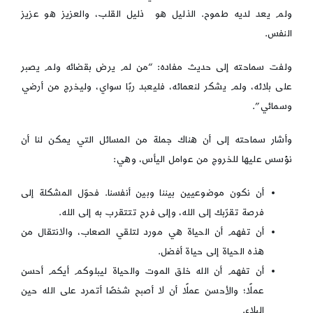
ولم يعد لديه طموح. الذليل هو ذليل القلب، والعزيز هو عزيز
النفس.
ولفت سماحته إلى حديث مفاده: “من لم يرض بقضائه ولم يصبر
على بلائه، ولم يشكر لنعمائه، فليعبد ربًا سواي، وليخرج من أرضي
وسمائي”.
وأشار سماحته إلى أن هناك جملة من المسائل التي يمكن لنا أن
نؤسس عليها للخروج من عوامل اليأس، وهي:
أن نكون موضوعيين بيننا وبين أنفسنا. فحوّل المشكلة إلى
فرصة تقرّبك إلى الله، وإلى فرح تتتقرب به إلى الله.
أن تفهم أن الحياة هي مورد لتلقي الصعاب، والانتقال من
هذه الحياة إلى حياة أفضل.
أن تفهم أن الله خلق الموت والحياة ليبلوكم أيكم أحسن
عملًا؛ والأحسن عملًا أن لا أصبح شخصًا أتمرد على الله حين
البلاء.