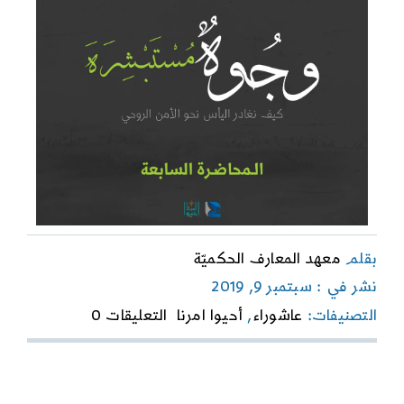
بقلم
معهد المعارف الحكميّة
نشر في : سبتمبر 9, 2019
on
التصنيفات:
عاشوراء
,
أحيوا امرنا
التعليقات 0
المحاضرة
السابعة-
وجوه
مستبشرة