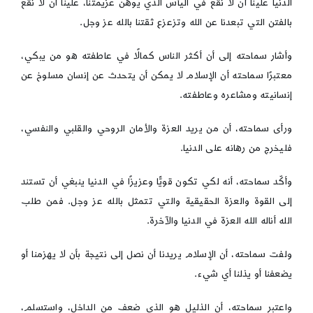
الدنيا علينا أن لا نقع في اليأس الذي يوهن عزيمتنا، علينا أن لا نقع
بالفتن التي تبعدنا عن الله وتزعزع ثقتنا بالله عز وجل.
وأشار سماحته إلى أن أكثر الناس كمالًا في عاطفته هو من يبكي،
معتبرًا سماحته أن الإسلام لا يمكن أن يتحدث عن إنسان مسلوخ عن
إنسانيته ومشاعره وعاطفته.
ورأى سماحته، أن من يريد العزة والأمان الروحي والقلبي والنفسي،
فليخرج من رهانه على الدنيا.
وأكّد سماحته، أنه لكي تكون قويًّا وعزيزًا في الدنيا ينبغي أن تستند
إلى القوة والعزة الحقيقية والتي تتمثل بالله عز وجل. فمن طلب
الله أناله الله العزة في الدنيا والآخرة.
ولفت سماحته، أن الإسلام يريدنا أن نصل إلى نتيجة بأن لا يهزمنا أو
يضعفنا أو يذلنا أي شيء.
واعتبر سماحته، أن الذليل هو الذي ضعف من الداخل، واستسلم،