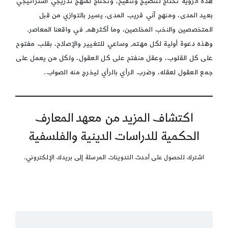
هذه الرؤية تحتاج لتنضيج وتنقيح، وتحتاج لمنهج تدريجي استراتيجي
بعيد المدى، ومنهج آني قريب المدى، يسير بالتوازي من قبل
المتخصصين والنخب المخلصين، وما أكثرهم في واقعنا المعاصر.
وهذه دعوة أولية لكل مهتم وساعي للتغيير والإصلاح، بقلب مفتوح
على كل القلوب، وعقل منفتح على كل العقول، ولكل من يعمل على
جمع العقول لعقله، وضرب الرأي بالرأي ليخرج منه الصواب.
اكتشاف المزيد من معهد المعارف
الحكمية للدراسات الدينية والفلسفية
اشترك للحصول على أحدث التدوينات المرسلة إلى بريدك الإلكتروني.