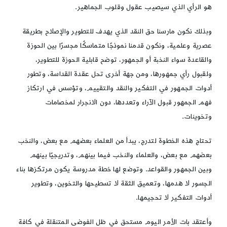
هو الرأي الذي سيصيب عقول وقلوب الجماهير.
وبذلك نكون مارسنا حق النقد الذي يهدف للتطوير والإصلاح بطريقة
عصرية وعلمية، ونكون قدمنا نموذجًا متماسكًا مجسرًا بين الحوزة
والقاعدة سواء النخبة أو الجمهور، توضح قابلية الحوزة للتطوير،
ولقبول رأي جمهورها، ومن جهة أخرى تحل عقدة القداسة، وتطور
أدوات الجمهور في التفكير والنقد والتقييم، وتؤسس في ارتكاز
فهم الجمهور قبول الآراء وتعددها، دون الانجرار لمخصامات
وتخوينات.
تحتاج هذه الخطوة لتدرج، يبدأ من العلماء بعضهم مع بعض، والنخب
بعضهم مع بعض، والعلماء والنخب فيما بينهم، وتدريجيًا بينهم
وبين الجمهور والقواعد. وتوضع لها خطة مدروسة يكون مرتكزها بناء
الجسور لا هدمها، وتعميق الثقة لا تسطيحها والتخوين، وتطوير
أدوات التفكير لا تحجيمها.
وأعتقد بات الأمر اليوم مستحق في ظل الفوضى المتنقلة في كافة