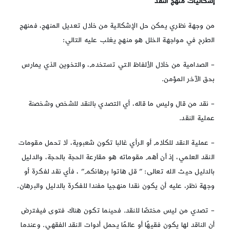
إشكاليات منهج النقد
من وجهة نظري يمكن حل الإشكالية من خلال تعديل المنهج، فمنهج
الطرح في مواجهة الخلل هو منهج يغلب عليه التالي:
– الصدامية من خلال الألفاظ التي تستخدم، والتخوين الذي يمارس
بحق الآخر المؤمن.
– نقد من قال وليس ما قاله، أي التصدي بالنقد للشخص وشخصنة
عملية النقد.
– عملية النقد للكلام أو الرأي غالبا تكون شعبوية، لا تحمل مقومات
النقد العلمي، إذ أن أهم مقوماته هو مقارعة الحجة بالحجة، والدليل
بالدليل حيث الله تعالى: ” قل هاتوا برهانكم” ، فأي نقد لفكرة أو
وجهة نظر، عليه أن يكون نقدا منهجيا مفندا للفكرة بالدليل والبرهان.
– تصدي من ليس مختصًا للنقد. فحينما تكون هناك فتوى فيفترض
أن الناقد لها يكون فقيهًا أو عالمًا يحمل أدوات النقد الفقهي. وعندما