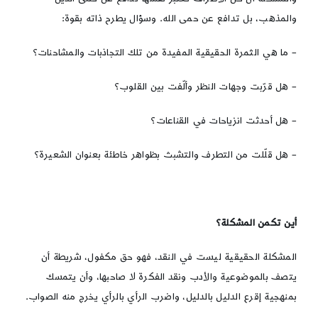
والمذهب، بل تدافع عن حمى الله. وسؤال يطرح ذاته بقوة:
– ما هي الثمرة الحقيقية المفيدة من تلك التجاذبات والمشاحنات؟
– هل قرّبت وجهات النظر وألّفت بين القلوب؟
– هل أحدثت انزياحات في القناعات؟
– هل قلّلت من التطرف والتشبث بظواهر خاطئة بعنوان الشعيرة؟
أين تكمن المشكلة؟
المشكلة الحقيقية ليست في النقد، فهو حق مكفول، شريطة أن
يتصف بالموضوعية والأدب ونقد الفكرة لا صاحبها، وأن يتمسك
بمنهجية إقرع الدليل بالدليل، واضرب الرأي بالرأي يخرج منه الصواب.