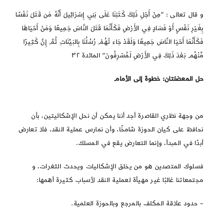
و قال تعالى : “مِنْ أَجْلِ ذَلِكَ كَتَبْنَا عَلَى بَنِي إِسْرَائِيلَ أَنَّهُ مَن قَتَلَ نَفْسًا
بِغَيْرِ نَفْسٍ أَوْ فَسَادٍ فِي الأَرْضِ فَكَأَنَّمَا قَتَلَ النَّاسَ جَمِيعًا وَمَنْ أَحْيَاهَا
فَكَأَنَّمَا أَحْيَا النَّاسَ جَمِيعًا وَلَقَدْ جَاء تْهُمْ رُسُلُنَا بِالبَيِّنَاتِ ثُمَّ إِنَّ كَثِيرًا
مِّنْهُم بَعْدَ ذَلِكَ فِي الأَرْضِ لَمُسْرِفُونَ” المائدة ٣٢
حل المعضلتان: خطوة إلى الأمام
من وجهة نظري القاصرة أجد أننا يمكن أن نحل الإشكاليتين، بأن
نحافظ على كيان الحوزة شامخًا، وأن نمارس عملية النقد، فلا تعارض
أبدًا في المبدأ، وإنما التعارض يقع في المسلك.
فسلوك المتصدين هو من يخلق الإشكاليات ويحدث الثغرات، و
مجتمعاتنا غالبًا غير مهيأة لعملية النقد لأسباب كثيرة أهمها:
– حدود علاقة المكلف بالمرجع وبالحوزة العلمية.