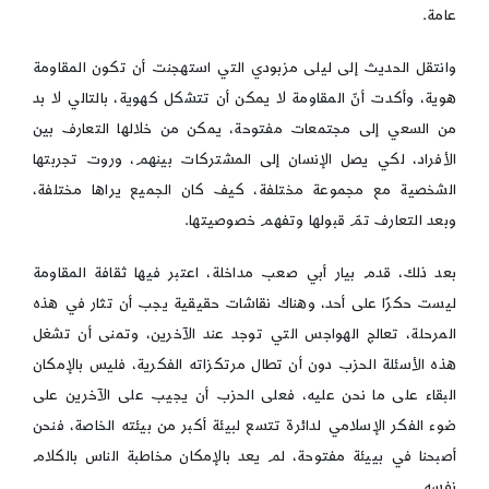
عامة.
وانتقل الحديث إلى ليلى مزبودي التي استهجنت أن تكون المقاومة
هوية، وأكدت أنّ المقاومة لا يمكن أن تتشكل كهوية، بالتالي لا بد
من السعي إلى مجتمعات مفتوحة، يمكن من خلالها التعارف بين
الأفراد، لكي يصل الإنسان إلى المشتركات بينهم، وروت تجربتها
الشخصية مع مجموعة مختلفة، كيف كان الجميع يراها مختلفة،
وبعد التعارف تمّ قبولها وتفهم خصوصيتها.
بعد ذلك، قدم بيار أبي صعب مداخلة، اعتبر فيها ثقافة المقاومة
ليست حكرًا على أحد، وهناك نقاشات حقيقية يجب أن تثار في هذه
المرحلة، تعالج الهواجس التي توجد عند الآخرين، وتمنى أن تشغل
هذه الأسئلة الحزب دون أن تطال مرتكزاته الفكرية، فليس بالإمكان
البقاء على ما نحن عليه، فعلى الحزب أن يجيب على الآخرين على
ضوء الفكر الإسلامي لدائرة تتسع لبيئة أكبر من بيئته الخاصة، فنحن
أصبحنا في بييئة مفتوحة، لم يعد بالإمكان مخاطبة الناس بالكلام
نفسه.