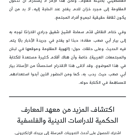
الفلسطيني بكليته مقاوم، ولكن هذا الأمر لا يستلزم أن تتحول
المقاومة إلى مجرد خزان للدم يفتح عند الحاجة إليه، لا بد من أن
يكون ثقافة حقيقية لجميع أفراد المجتمع.
وفي ختام النقاش قدّم سماحة الشيخ شفيق جرادي اقتراحًا توجه به
إلى بيار أبي صعب مفاده: حبذا لو يفتح في جريدة الأخبار بابًا يتم
فيه الحديث وعلى حلقات حول: (الهوية المقاومة وموقعها في لبنان
والمجتمعات العربية)، خاصة وأن هناك أقلام كثيرة مستعدة للكتابة
في هذا الموضوع. وقد لاقى هذا الاقتراح استحسانًا من الأستاذ بيار
أبي صعب حيث رحب به، كما ومن الحضور الذين أبدوا استعدادهم
للمساهمة في الكتابة حوله.
اكتشاف المزيد من معهد المعارف
الحكمية للدراسات الدينية والفلسفية
اشترك للحصول على أحدث التدوينات المرسلة إلى بريدك الإلكتروني.