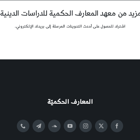
يد من معهد المعارف الحكمية للدراسات الدينية
اشترك للحصول على أحدث التدوينات المرسلة إلى بريدك الإلكتروني.
المعارف الحكميّة