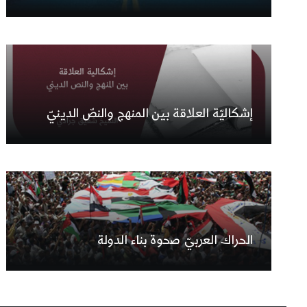
إشكاليّة العلاقة بين المنهج والنصّ الدينيّ
الحراك العربيّ صحوة بناء الدولة