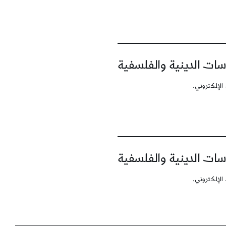
سات الدينية والفلسفية
الإلكتروني.
سات الدينية والفلسفية
الإلكتروني.