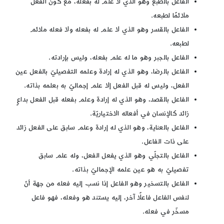
الفاعل بالطبع وهو الذي لا علم له بفعله، مع كون الفعل
ملائمًا لطبعه.
الفاعل بالقسر وهو الذي لا علم له بفعله ولا فعله ملائم
لطبعه.
الفاعل بالجبر وهو ما له علم بفعله، وليس بإرادته.
الفاعل بالرضا، وهو الذي له إرادة وعلمه التفصيليّ بالفعل عين
الفعل، وليس له قبل الفعل إلا علم إجماليّ به بعلمه بذاته.
الفاعل بالقصد، وهو الذي له إرادة وعلم بفعله قبل الفعل بداعٍ
زائد كالإنسان في أفعاله الاختياريّة.
الفاعل بالعناية، وهو الذي له إرادة وعلم سابق على الفعل زائد
على ذات الفاعل.
الفاعل بالتجلّي وهو الذي يفعل الفعل، وله علم سابق
تفصيليّ به هو عين علمه الإجماليّ بذاته.
الفاعل بالتسخير وهو الفاعل إذا نسب إليه فعله من جهة أنّ
لنفس الفاعل فاعلًا آخر، إليه يستند هو وفعله، فهو فاعل
مسخّر في فعله.