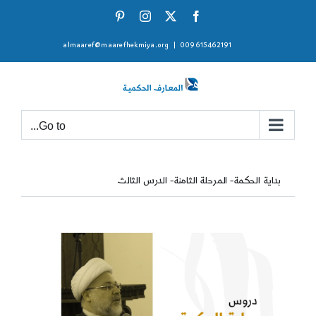
Ski
Pinterest
Instagram
Facebook
X
t
almaaref@maarefhekmiya.org
|
009615462191
conten
Go to...
بداية الحكمة- المرحلة الثامنة- الدرس الثالث