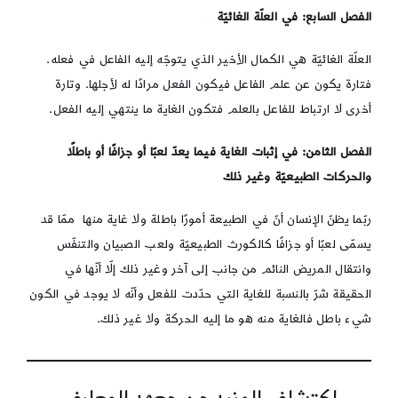
الفصل السابع: في العلّة الغائيّة
العلّة الغائيّة هي الكمال الأخير الذي يتوجّه إليه الفاعل في فعله.
فتارة يكون عن علم الفاعل فيكون الفعل مرادًا له لأجلها. وتارة
أخرى لا ارتباط للفاعل بالعلم فتكون الغاية ما ينتهي إليه الفعل.
الفصل الثامن: في إثبات الغاية فيما يعدّ لعبًا أو جزافًا أو باطلًا
والحركات الطبيعيّة وغير ذلك
ربّما يظنّ الإنسان أنّ في الطبيعة أمورًا باطلة ولا غاية منها ممّا قد
يسمّى لعبًا أو جزافًا كالكورث الطبيعيّة ولعب الصبيان والتنفّس
وانتقال المريض النائم من جانب إلى آخر وغير ذلك إلّا أنّها في
الحقيقة شرّ بالنسبة للغاية التي حدّدت للفعل وأنّه لا يوجد في الكون
شيء باطل فالغاية منه هو ما إليه الحركة ولا غير ذلك.