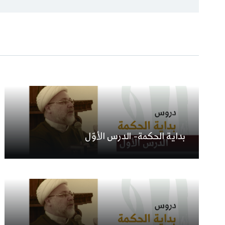
بداية الحكمة- الدرس الأوّل