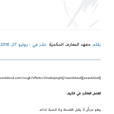
بقلم
معهد المعارف الحكميّة
نشر في : يوليو 27, 2016
[soundcloud]https://soundcloud.com/cvcgk7sfbntc/20cdznjevytz[/soundcloud]
الفصل العاشر: في الكيف
وهو عرضٌ لا يقبل القسمة ولا النسبة لذاته.