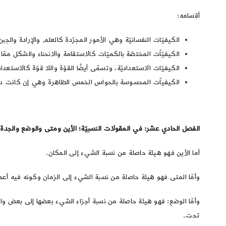
أقسامه:
الكيفيّات النفسانيّة وهي الأمور المجرّدة كالعلم والإرادة والجب
الكيفيّاّت المختصّة بالكميّات كالاستقامة والانحناء والشكل ممّا
الكيفيّات الاستعداديّة، وتسمّى أيضًا القوّة واللا قوّة كالاستعداد
الكيفياّت المحسوسة بالحواس الخمس الظاهرة وهي إن كانت سر
الفصل الحادي عشر: في المقولات النسبيّة؛ الأين ومتى والوضع والجدة و
أما الأين فهو هيئة حاصلة من نسبة الشيء إلى المكان.
وأمّا المتى فهو هيئة حاصلة من نسبة الشيء إلى الزمان وكونه فيه أ
وأمّا الوضع: فهو هيئة حاصلة من نسبة أجزاء الشيء بعضها إلى بعض وال
تحت.