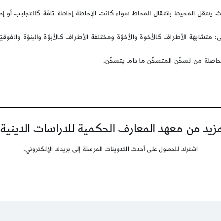
ينتقل المحيط بانتقال المحاط سواء كانت الإحاطة إحاطة تامّة كالتجلبب أو إحا
متشابهة الأطراف كالأخوة والأخوّة ومختلفة الأطراف كالأبوّة والبنوّة والفوقيّة
ة الحاصلة من تسخّن المتسخّن ما دام يتسخّن.
يد من معهد المعارف الحكمية للدراسات الدينية
اشترك للحصول على أحدث التدوينات المرسلة إلى بريدك الإلكتروني.