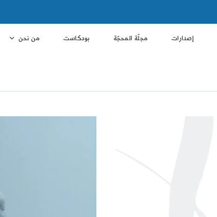
إصدارات
مجلّة المحجّة
بودكاست
من نحن