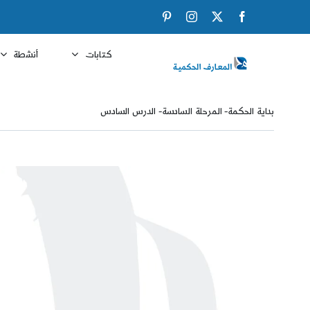
Ski
Pinterest
Instagram
Facebook
X
t
conten
كتابات
أنشطة
بداية الحكمة- المرحلة السادسة- الدرس السادس