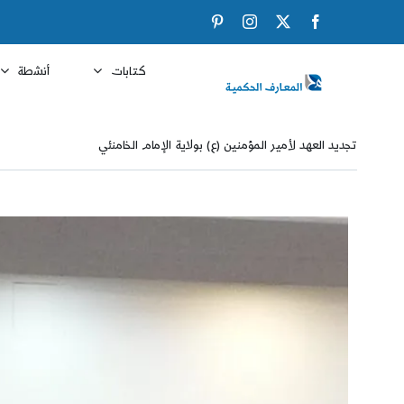
Ski
Pinterest
Instagram
Facebook
X
t
conten
كتابات
أنشطة
تجديد العهد لأمير المؤمنين (ع) بولاية الإمام الخامنئي