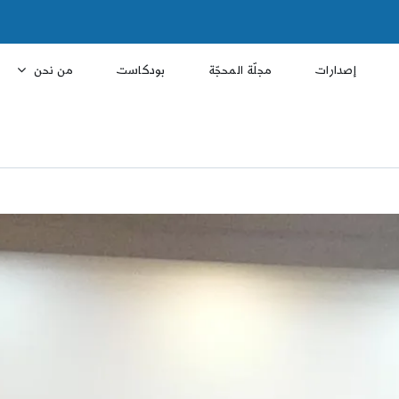
إصدارات
مجلّة المحجّة
بودكاست
من نحن