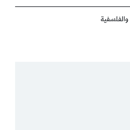
 والفلسفية