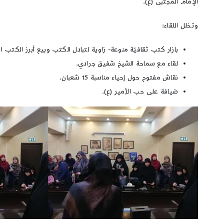
الإمام المجتبى (ع).
وتخلل اللقاء:
بازار كتب ثقافيّة منوعة- زاوية لتبادل الكتب وبيع أبرز الكتب الث
لقاء مع سماحة الشيخ شفيق جرادي.
نقاش مفتوح حول إحياء مناسبة 15 شعبان.
ضيافة على حب الأمير (ع).