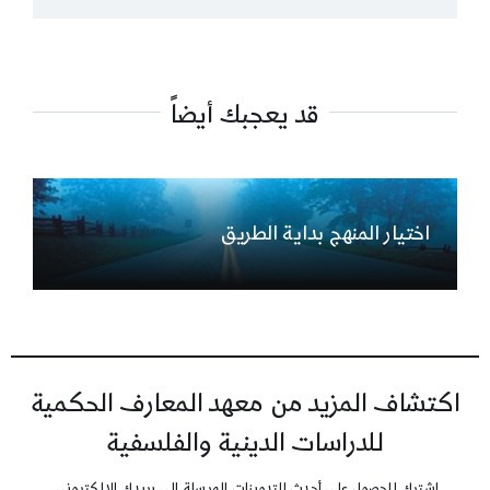
قد يعجبك أيضاً
اختيار المنهج بداية الطريق
اكتشاف المزيد من معهد المعارف الحكمية
للدراسات الدينية والفلسفية
اشترك للحصول على أحدث التدوينات المرسلة إلى بريدك الإلكتروني.