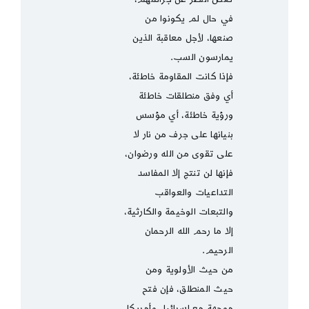
في حال لم يكونوا من
صنعها، لأجل معاقبة الذين
يمارسون السب.
فإذا كانت المقاومة خاطئة،
أي وفق منطلقات خاطئة
ورؤية خاطئة، أي مؤسس
بنيانها على جرف من نار لا
على تقوى من الله ورضوان،
فإنها لن تنتج إلا المفاسد
التداعيات والعواقب
والتبعات الوخيمة والكارثية،
إلا ما رحم الله الرحمان
الرحيم.
من حيث الأولوية ومن
حيث المنطلق، فإن فتح
موجهة مع إسرائيل وأمريكا