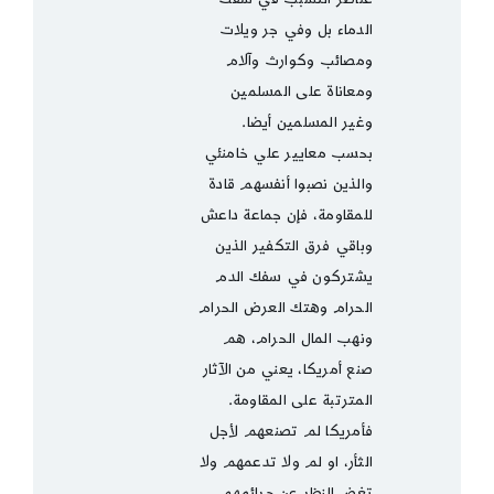
الدماء بل وفي جر ويلات
ومصائب وكوارث وآلام
ومعاناة على المسلمين
وغير المسلمين أيضا.
بحسب معايير علي خامنئي
والذين نصبوا أنفسهم قادة
للمقاومة، فإن جماعة داعش
وباقي فرق التكفير الذين
يشتركون في سفك الدم
الحرام وهتك العرض الحرام
ونهب المال الحرام، هم
صنع أمريكا، يعني من الآثار
المترتبة على المقاومة.
فأمريكا لم تصنعهم لأجل
الثأر، او لم ولا تدعمهم ولا
تغض النظر عن جرائمهم،