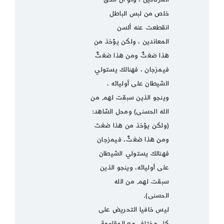
خلص من لبس الباطل
انقطعت عنه ألسن
المعاندين ، ولكن يؤخذ من
هذا ضغثٌ ومن هذا ضغثٌ
فيمزجان ، فهنالك يستولي
الشيطان على أوليائه ،
وينجو الذين سبقت لهم من
الله الحسنى) ومحل الشاهد:
(ولكن يؤخذ من هذا ضغث
ومن هذا ضغثٌ، فيمزجان
فهنالك يستولي الشيطان
على أوليائه، وينجو الذين
سبقت لهم من الله
الحسنى).
ليس خافيا التحريض على
كل مختلف مع المقاومة