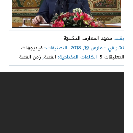
بقلم
معهد المعارف الحكميّة
نشر في : مارس 19, 2018
التصنيفات:
فيديوهات
on
التعليقات 5
الكلمات المفتاحية:
الفتنة
,
زمن الفتنة
زمن
الفتنة