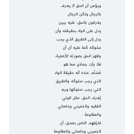
ويؤمن أن الحق لا يعرف
بالرجال ولكن الرجال
يعرفون بالحق، عليه يبين
يدل على الواد بحقيقته وأن
يدل إلى الطريق الذي يجب
سلوكه كما عليه أن أن
يظهر الحق بصورته الأصلية،
فلا يأت بنماذج مما هو
مُسَلّم عنده أنه حقيقة الواد
الذي يجب سلوكه والطريق
التي يجب سلوكها ويبه
يُعرف الحق، مثل الولي
الفقيه والخميني وخامنئي
والمقاومة .
فليُفهِم الناس بصدق، أن
الخميني وخامنئي والمقاومة