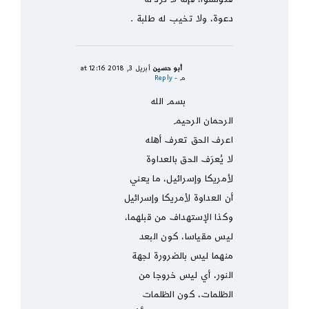
دعوة، ولا تخيب له طلبة .
أبو حسين
أبريل 3, 2018 at 12:16
م
- Reply
بسم الله
الرحمان الرحيم
اعرف الحق تعرف أهله
لا يُعرَف الحق بالعداوة
لأمريكا وإسرائيل، ما يعني
أن العداوة لأمريكا وإسرائيل
وكذا الإستهداف من قبلهما،
ليس مقياسا، كون البعد
منهما ليس بالضرورة لجهة
النور، أي ليس خروجا من
الظلمات، كون الظلمات