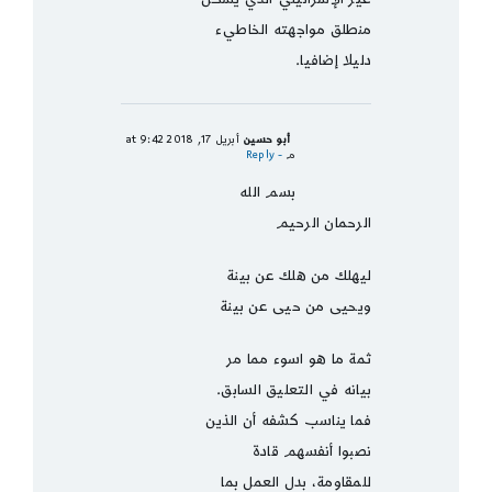
منطلق مواجهته الخاطيء
دليلا إضافيا.
أبو حسين
أبريل 17, 2018 at 9:42
م
- Reply
بسم الله
الرحمان الرحيم
ليهلك من هلك عن بينة
ويحيى من حيى عن بينة
ثمة ما هو اسوء مما مر
بيانه في التعليق السابق.
فما يناسب كشفه أن الذين
نصبوا أنفسهم قادة
للمقاومة، بدل العمل بما