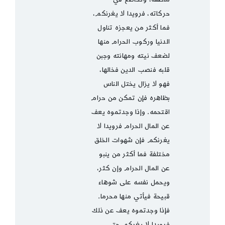
حركاته، فرويدا لا يغرنكم،
فما أكثر من يعجزه تناول
الدنيا وركوب الحرام منها
لضعف نيته ومهانته وجبن
قلبه فنصب الدين فخالها،
فهو لا يزال يختل الناس
بظاهره فإن تمكن من حرام
اقتحمه. وإذا وجدتموه يعف
عن المال الحرام فرويدا لا
يغرنكم فإن شهوات الخلق
مختلفة فما أكثر من ينبو
عن المال الحرام وإن كثر،
ويحمل نفسه على شوهاء
قبيحة فيأتي منها محرما.
فإذا وجدتموه يعف عن ذلك
فرويدا لا يغركم حتى