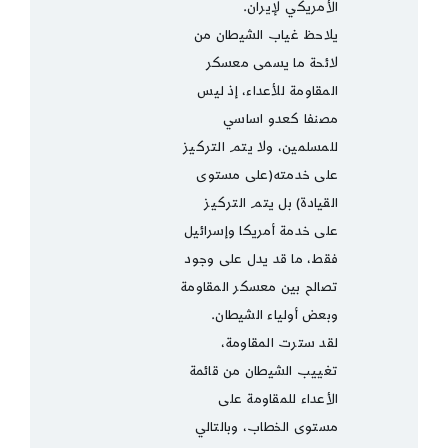
الأمريكي لإيران.
يلاحظ غياب الشيطان من
لائحة ما يسمى معسكر
المقاومة للأعداء، إذ ليس
مصنفا كعدو اساسي
للمسلمين، ولا يتم التركيز
على خدمته(على مستوى
القيادة) بل يتم التركيز
على خدمة أمريكا وإسرائيل
فقط، ما قد يدل على وجود
تصالح بين معسكر المقاومة
وبعض أولياء الشيطان.
لقد سترت المقاومة،
تغييب الشيطان من قائمة
الأعداء للمقاومة على
مستوى الخطاب، وبالتالي