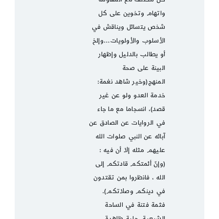
واتهام وتخوين على كل
شخص يتسائل ويناقش في
الأسلوب والأولويات…وإلخ
أو يطالب بالدليل وإظهار
البينة على صحة
المنهج(وخير شاهد نغمة:
خدمة العدو ولو عن غير
قصد)، انسجاما مع ما جاء
في الروايات عن الصادق عن
آبائه عن النبي صلوات الله
عليهم مثله إلا أن فيه :
(وإنّ أئمتكم قادتكم إلى
الله ، فانظروا بمن تقتدون
في دينكم وصلاتكم).
فثمة فتنة في الساحة
الشيعية، جلية ظاهرة