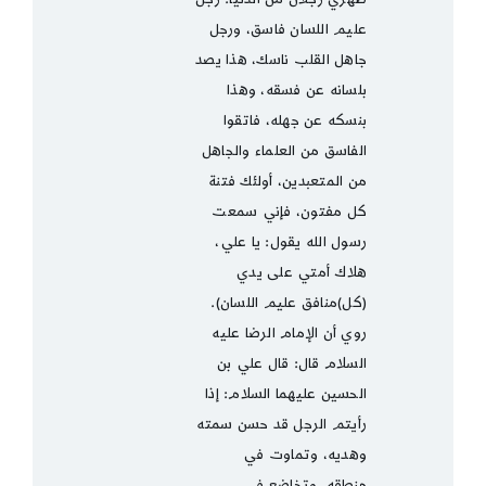
عليم اللسان فاسق، ورجل
جاهل القلب ناسك، هذا يصد
بلسانه عن فسقه، وهذا
بنسكه عن جهله، فاتقوا
الفاسق من العلماء والجاهل
من المتعبدين، أولئك فتنة
كل مفتون، فإني سمعت
رسول الله يقول: يا علي،
هلاك أمتي على يدي
(كل)منافق عليم اللسان).
روي أن الإمام الرضا عليه
السلام قال: قال علي بن
الحسين عليهما السلام: إذا
رأيتم الرجل قد حسن سمته
وهديه، وتماوت في
منطقه، وتخاضع في