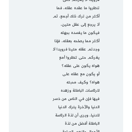
تنظروا ما عقده عقله، فما
أكثر من ترك ذلك أجمع، ثم
لا يرجع إلى عقل متين،
فيكون ما يفسده بجهله
أكثر مما يصلحه بعقله، فإذا
وجدتم عقله متينا فرويدا لا
يغركم حتى تنظروا أمع
هواه يكون على عقله؟
أو يكون مع عقله على
هواه؟ وكيف محبته
للرئاسات الباطلة وزهده
فيها فإن في الناس من خسر
الدنيا والآخرة يترك الدنيا
للدنيا، ويرى أن لذة الرئاسة
الباطلة أفضل من لذة
الأموال والنعم المباحة