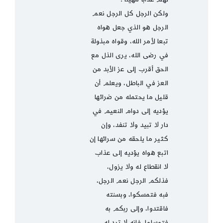
ولكن الرجل كل الرجل نعم
الرجل هو الذي جعل هواه
تبعا لأمر الله، وقواه مبذولة
في رضى الله، يرى الذل مع
الحق أقرب إلى عز الأبد من
العز في الباطل، ويعلم أن
قليل ما يحتمله من ضرائها
يؤديه إلى دوام النعيم في
دار لا تبيد ولا تنفد، وإن
كثير ما يلحقه من سرائها إن
اتبع هواه يؤديه إلى عذاب
لا انقطاع له ولا يزول،
فذلكم الرجل نعم الرجل،
فبه فتمسكوا، وبسنته
فاقتدوا، وإلى ربكم به
فتوسلوا، فإنه لا ترد له