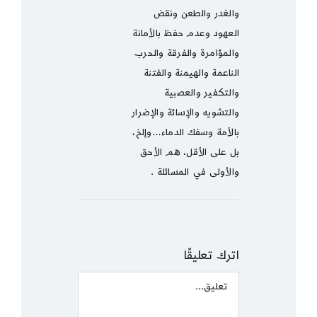
والغدر والطعن ونقض
العهود وعدم حفظ بالأمانة
والمؤامرة والفرقة والحرب
الناعمة والهيمنة والفتنة
والتكفير والعصبية
والتشويه والإسائة والإضرار
بالأمة وسفك الدماء…وإلخ،
بل على الأقل، هم الأحق
والأولى في المسائلة .
اترك تعليقًا
Comment