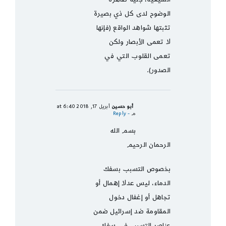
الوضوح لدى كل ذي بصيرة
تثبتها شواهد الواقع (فإنها
لا تعمى الأبصار ولكن
تعمى القلوب التي في
الصدور).
أبو حسين
أبريل 17, 2018 at 6:40
م
- Reply
بسم الله
الرحمان الرحيم
بخصوص التسبب بسفك
الدماء، ليس عدلا إهمال أو
تجاهل أو إغفال دخول
المقاومة ضد إسرائيل ضمن
عناصر التسبب في سفك