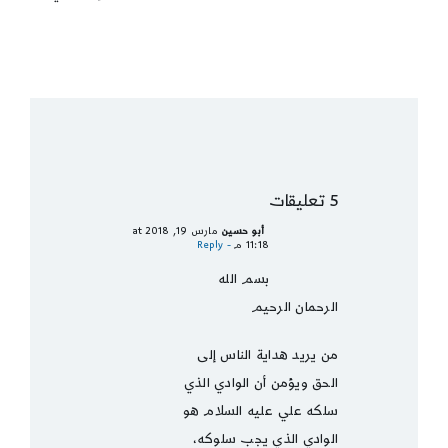
5 تعليقات
أبو حسين
مارس 19, 2018 at
11:18 م
- Reply
بسم الله
الرحمان الرحيم
من يريد هداية الناس إلى
الحق ويؤمن أن الوادي الذي
سلكه علي عليه السلام هو
الوادي الذي يجب سلوكه،