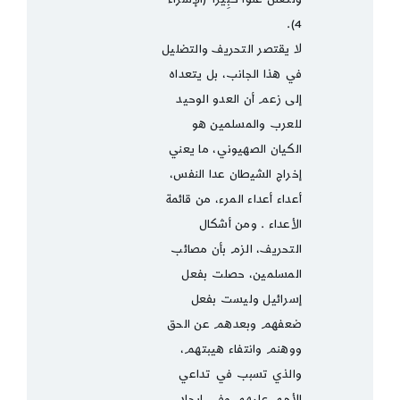
4).
لا يقتصر التحريف والتضليل
في هذا الجانب، بل يتعداه
إلى زعم أن العدو الوحيد
للعرب والمسلمين هو
الكيان الصهيوني، ما يعني
إخراج الشيطان عدا النفس،
أعداء أعداء المرء، من قائمة
الأعداء . ومن أشكال
التحريف، الزم بأن مصائب
المسلمين، حصلت بفعل
إسرائيل وليست بفعل
ضعفهم وبعدهم عن الحق
ووهنم وانتفاء هيبتهم،
والذي تسبب في تداعي
الأمم عليهم وفي إيجاد