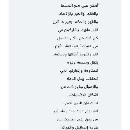
أمكن على منع التسلط
والظلم والجور والإفساد
والقهر والحكم بغير ما أنزل
الله، فإنهم يشاركون في
كل ذلك من خلال الدخول
في السلطة المخالفة لشرع
الله وتقوية أركانها ودعائمه،
بثقل وسمعة وقوة
المقاومة وإنجازتها التي
تحققت ببذل الدماء
والأموال وغير ذلك من
اشكال التضحيات.
لذلك فإن الذين نصبوا
أنفسهم قادة للمقاومة، آخر
من يحق لهم الحديث عن
خدمة إسرائيل والخيانة