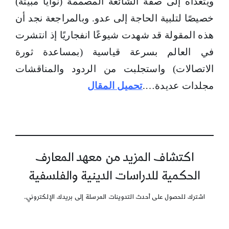
ويتعداه إلى صفة الشائعة المصممة (نوايا مبيتة)
خصيصًا لتلبية الحاجة إلى عدو. وبالمراجعة نجد أن
هذه المقولة قد شهدت شيوعًا انفجاريًا إذ انتشرت
في العالم بسرعة قياسية (بمساعدة ثورة
الاتصالات) واستجلبت من الردود والمناقشات
مجلدات عديدة….
تحميل المقال
اكتشاف المزيد من معهد المعارف
الحكمية للدراسات الدينية والفلسفية
اشترك للحصول على أحدث التدوينات المرسلة إلى بريدك الإلكتروني.