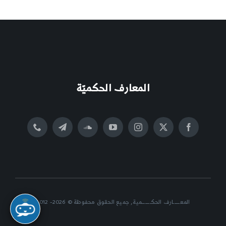
المعارف الحكميّة
المعــــــارف الحكــــــــمية, جميع الحقوق محفوظة © 2026- 2012