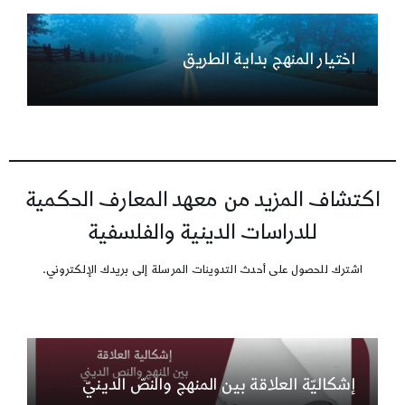
اختيار المنهج بداية الطريق
اكتشاف المزيد من معهد المعارف الحكمية
للدراسات الدينية والفلسفية
اشترك للحصول على أحدث التدوينات المرسلة إلى بريدك الإلكتروني.
إشكاليّة العلاقة بين المنهج والنصّ الدينيّ