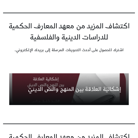
اكتشاف المزيد من معهد المعارف الحكمية
للدراسات الدينية والفلسفية
اشترك للحصول على أحدث التدوينات المرسلة إلى بريدك الإلكتروني.
إشكاليّة العلاقة بين المنهج والنصّ الدينيّ
اكتشاف المزيد من معهد المعارف الحكمية