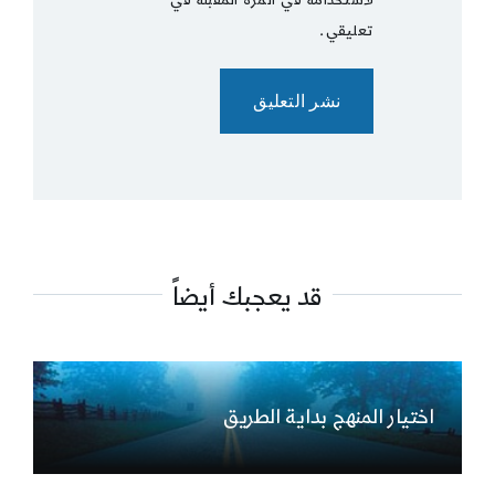
تعليقي.
قد يعجبك أيضاً
اختيار المنهج بداية الطريق