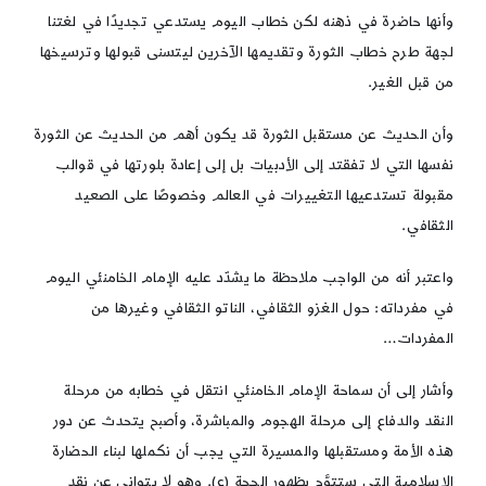
وأنها حاضرة في ذهنه لكن خطاب اليوم يستدعي تجديدًا في لغتنا
لجهة طرح خطاب الثورة وتقديمها الآخرين ليتسنى قبولها وترسيخها
من قبل الغير.
وأن الحديث عن مستقبل الثورة قد يكون أهم من الحديث عن الثورة
نفسها التي لا تفقتد إلى الأدبيات بل إلى إعادة بلورتها في قوالب
مقبولة تستدعيها التغييرات في العالم وخصوصًا على الصعيد
الثقافي.
واعتبر أنه من الواجب ملاحظة ما يشدّد عليه الإمام الخامنئي اليوم
في مفرداته: حول الغزو الثقافي، الناتو الثقافي وغيرها من
المفردات…
وأشار إلى أن سماحة الإمام الخامنئي انتقل في خطابه من مرحلة
النقد والدفاع إلى مرحلة الهجوم والمباشرة، وأصبح يتحدث عن دور
هذه الأمة ومستقبلها والمسيرة التي يجب أن نكملها لبناء الحضارة
الإسلامية التي ستتوَّج بظهور الحجة (ع). وهو لا يتوانى عن نقد