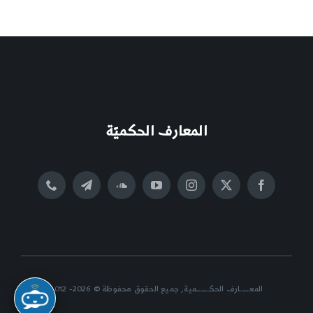
المعارف الحكميّة
المعــــــارف الحكــــــــمية, جميع الحقوق محفوظة © 2026- 2012