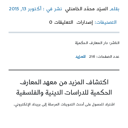
بقلم
السيّد محمّد الخامنئي
نشر في : أكتوبر 13, 2015
on
التصنيفات:
إصدارات
التعليقات 0
فلسفة
الأنوثة
مقدّمة
الناشر: دار المعارف الحكميّة
لحقوق
المرأة
في
عدد الصفحات: 216
للمزيد
الإسلام
اكتشاف المزيد من معهد المعارف
الحكمية للدراسات الدينية والفلسفية
اشترك للحصول على أحدث التدوينات المرسلة إلى بريدك الإلكتروني.