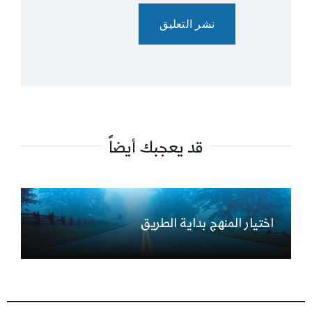
قد يعجبك أيضاً
اختيار المنهج بداية الطريق