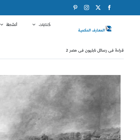
Ski
Pinterest
Instagram
Facebook
X
t
conten
كتابات
أنشطة
قراءة فى رسائل نابليون فى مصر 2