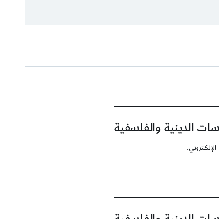
سات الدينية والفلسفية
الإلكتروني.
سات الدينية والفلسفية