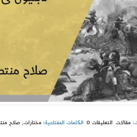
on
ت:
مقالات
التعليقات 0
الكلمات المفتاحية:
مختارات
,
صلاح منت
قراءة
فى