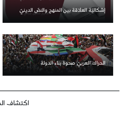
إشكاليّة العلاقة بين المنهج والنصّ الدينيّ
الحراك العربيّ صحوة بناء الدولة
اكتشاف المز