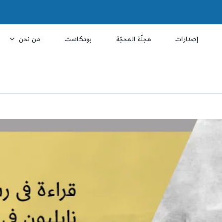
إصدارات
مجلّة المحجّة
بودكاست
من نحن