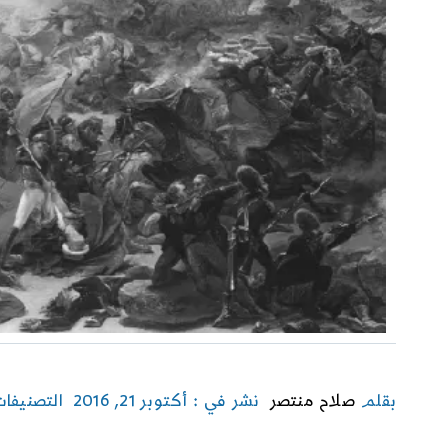
بقلم
صلاح منتصر
نشر في : أكتوبر 21, 2016
التصنيفا