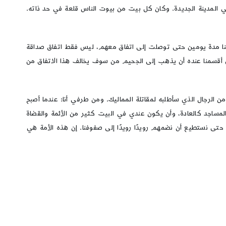
وفي المدينة الجديدة. وكان كل بيت من بيوت الناس قلعة في حد ذاته.
 رجلًا لمناوشة مؤخرة جيشنا. ولم يكفوا عن التحرش بنا مدة يومين حتى توصلت إلى اتفاق معهم، ليس فقط اتفاق صداقة
ا الطعام الذي أقسمنا عنده أن يذهب إلى الجحيم من سوف يخالف هذا الاتفاق من
 الرجال الذي سأطلبه لمقاتلة المماليك. ومن طرفي أنا: عندما أصبح
لمساجد كالعادة، وأن يكون عندي في البيت كثير من الأئمة والقضاة
 حتى نستطيع أن نضمهم رويدًا رويدًا إلى صفوفنا. إن هذه الأمة هي