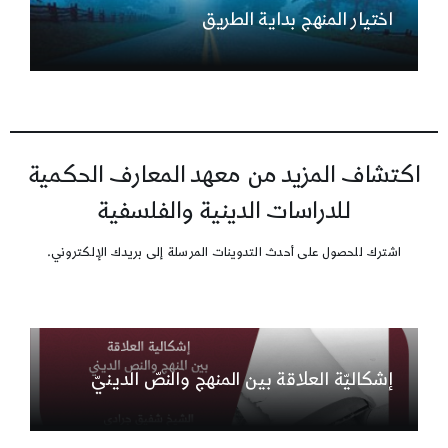
اختيار المنهج بداية الطريق
اكتشاف المزيد من معهد المعارف الحكمية
للدراسات الدينية والفلسفية
اشترك للحصول على أحدث التدوينات المرسلة إلى بريدك الإلكتروني.
إشكاليّة العلاقة بين المنهج والنصّ الدينيّ