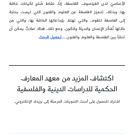
الأساسيّ لدى الفيلسوف. الفلسفة، إذًا، نشاط مُنتج لكيانات خاصّة
بها، وبذلك، تتميّز الفلسفة عن العلوم والفنون التي ليست بحاجة
إلى الفلسفة لتقوم، والتي تهتمّ بإبداعاتها الخاصّة بها، والتي من
خلالها تُفكّر الإنسان والحياة والكون. ومع ذلك، هناك صلاتٌ يمكن أن
تنشأ بين الفلسفة والعلوم والفنون….
تحميل البحث
اكتشاف المزيد من معهد المعارف
الحكمية للدراسات الدينية والفلسفية
اشترك للحصول على أحدث التدوينات المرسلة إلى بريدك الإلكتروني.