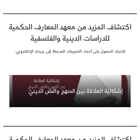
اكتشاف المزيد من معهد المعارف الحكمية
للدراسات الدينية والفلسفية
اشترك للحصول على أحدث التدوينات المرسلة إلى بريدك الإلكتروني.
إشكاليّة العلاقة بين المنهج والنصّ الدينيّ
اكتشاف المزيد من معهد المعارف الحكمية