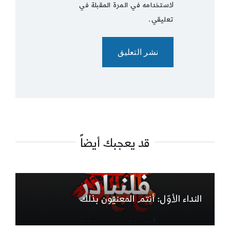
لاستخدامه في المرة المقبلة في
تعليقي.
قد يعجبك أيضاً
النداء الأوّل: أنتم المعنيّون بذلك