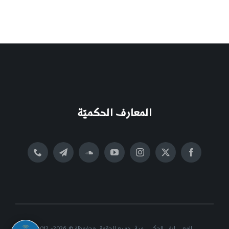
المعارف الحكميّة
المعــــــارف الحكــــــــمية, جميع الحقوق محفوظة © 2026- 2012