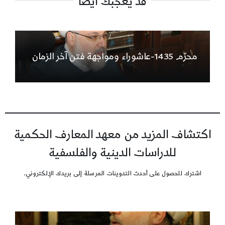
قد يعجبك أيضاً
محرّم 1435-عاشوراء ومواجهة فتن آخر الزمان
اكتشاف المزيد من معهد المعارف الحكمية
للدراسات الدينية والفلسفية
اشترك للحصول على أحدث التدوينات المرسلة إلى بريدك الإلكتروني.