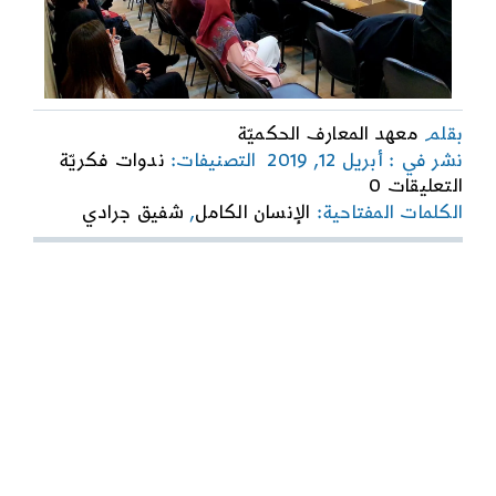
بقلم
معهد المعارف الحكميّة
نشر في : أبريل 12, 2019
التصنيفات:
ندوات فكريّة
on
التعليقات 0
من
الكلمات المفتاحية:
الإنسان الكامل
,
شفيق جرادي
هو
الإنسان
الكامل؟