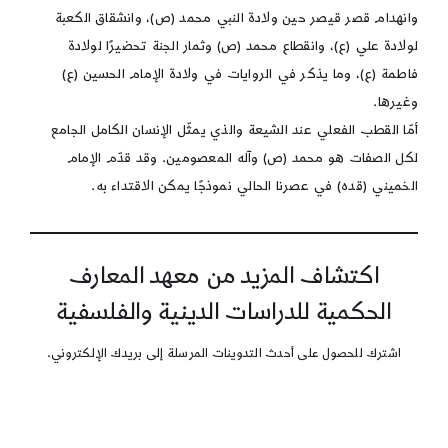
وانهدام قصر قيصر حين ولادة النبي محمد (ص)، وانشقاق الكعبة
لولادة علي (ع)، وانقطاع محمد (ص) وثمار الجنة تحضيرًا لولادة
فاطمة (ع)، وما يذكر في الروايات في ولادة الإمام الحسين (ع)
وغيرها.
أمّا القطب الفعلي عند الشيعة والذي يمثّل الإنسان الكامل الجامع
لكل الصفات هو محمد (ص) وآله المعصومين. وقد قدّم الإمام
الخميني (قده) في عصرنا الحالي نموذجًا يمكن الاقتداء به.
اكتشاف المزيد من معهد المعارف
الحكمية للدراسات الدينية والفلسفية
اشترك للحصول على أحدث التدوينات المرسلة إلى بريدك الإلكتروني.