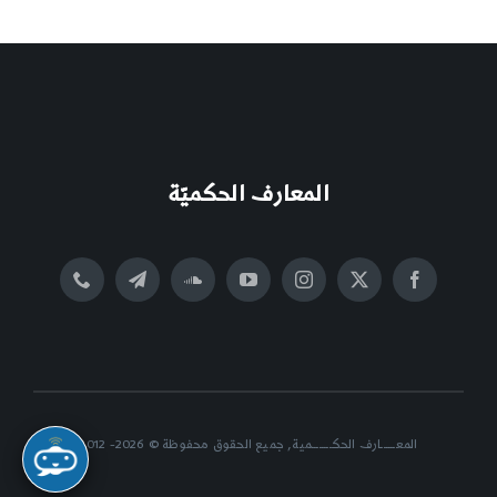
المعارف الحكميّة
المعــــــارف الحكــــــــمية, جميع الحقوق محفوظة © 2026- 2012