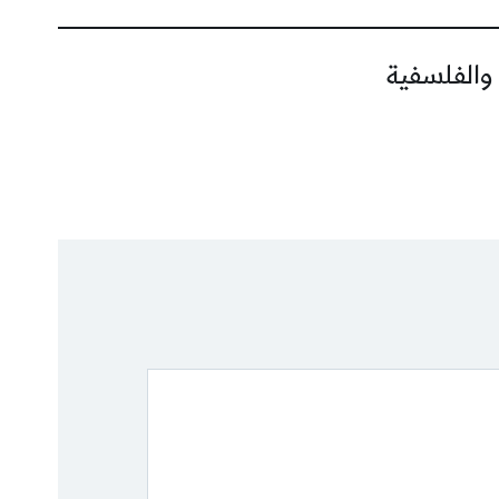
 والفلسفية