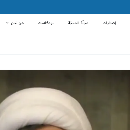
إصدارات
مجلّة المحجّة
بودكاست
من نحن