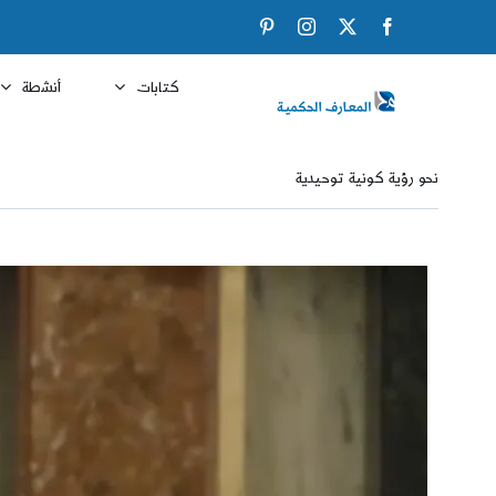
Ski
Pinterest
Instagram
Facebook
X
t
conten
كتابات
أنشطة
نحو رؤية كونية توحيدية