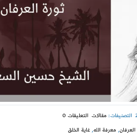
on
التصنيفات:
مقالات
التعليقات 0
نهضة
الحسين
العرفان
,
معرفة الله
,
غاية الخلق
عليه