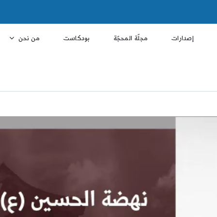
إصدارات
مجلّة المحجّة
بودكاست
من نحن