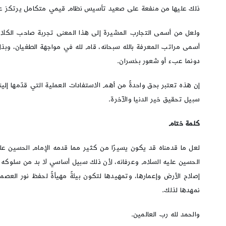
ذلك عليها من منفعة على صعيد تأسيس نظام قيمي متكامل يرتكز على 
ولعل من أسمى التجارب المشيرة إلى هذا المعنى تجربة صاحب الكلام 
أسمى مراتب المعرفة بالله سبحانه، قام لله في مواجهة الطغيان، وبذل 
دونما عبء أو شعور بخسران.
إن هذه تعتبر بحق واحدةً من أهم الاستفادات العملية التي قدّمها إلين
سبيل تحقيق خير الدنيا والآخرة.
كلمة ختام
لعل ما قدمناه قد يكون يسيرًا من كثير مما قدمه الإمام الحسين علي
الحسين عليه السلام وعرفانه، لأن ذلك سبيل أساسي لا بد من سلوكه ل
إصلاح الأرض وإعمارها، وتمهيدها لتكون بيئةً مهيأةً لحفظ نور العصمة
نمهدها لذلك.
والحمد لله رب العالمين.