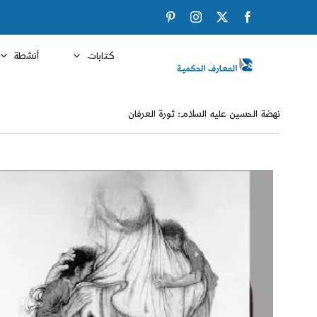
Ski
Pinterest
Instagram
Facebook
X
t
conten
كتابات
أنشطة
نهضة الحسين عليه السلام: ثورة العرفان