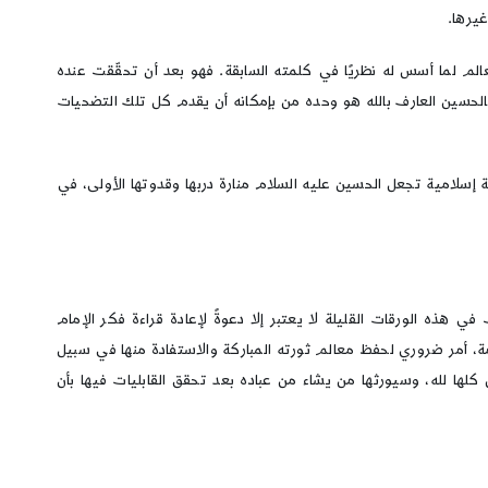
يرها.
لم لما أسس له نظريًا في كلمته السابقة. فهو بعد أن تحقّقت عنده
 فالحسين العارف بالله هو وحده من بإمكانه أن يقدم كل تلك التضحيات
ية إسلامية تجعل الحسين عليه السلام منارة دربها وقدوتها الأولى، في
هذه الورقات القليلة لا يعتبر إلا دعوةً لإعادة قراءة فكر الإمام
ة، أمر ضروري لحفظ معالم ثورته المباركة والاستفادة منها في سبيل
 كلها لله، وسيورثها من يشاء من عباده بعد تحقق القابليات فيها بأن