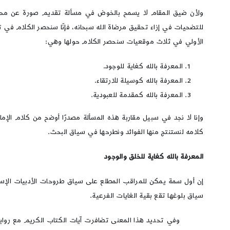
ولأن ضيق المقام لا يسمح بالخوض في مسألة تقديم صورة عن محددات
للتضحيات في إزاء تحقيق مرضاة الله سبحانه، فإنّا سنحصر الكلام في 
الأولي في ثلاث موقعيات سنحصر الكلام حولها وهي:
المعرفة بالله كغاية للوجود.
المعرفة بالله كوسيلة للارتقاء.
المعرفة بالله كمقدمة للعبودية.
وإنا لا نجد في سبيل مقاربة هذه المسألة مصدرًا أوضح من كلام الإ
كلامه لنستنتج منها الفوائد ونطرحها في سياق البحث.
المعرفة بالله كغاية للخلق والوجود
إن أول سمة يمكن للمراقب المطلع على سياق طروحات الأدبيات الإسلام
سياق بلوغها تقع بقية الغايات الفرعية.
وفي تحديد هذا المعنى تضافرت آيات الكتاب الكريم مع روايات أه