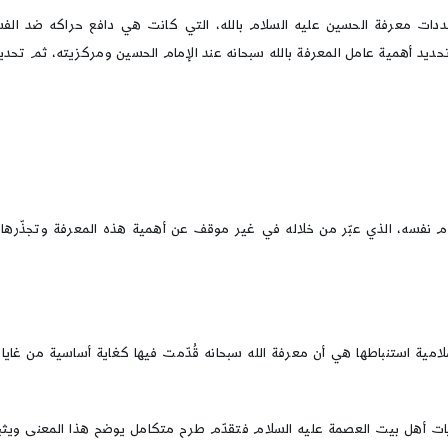
 معرفة الحسين عليه السلام بالله، التي كانت هي دافع حراكه ضد الفساد
تحديد أهمية عامل المعرفة بالله سبحانه عند الإمام الحسين ومركزيته، ثم تحدي
مام نفسه، الذي عبّر من خلاله في غير موقف عن أهمية هذه المعرفة وتجذّر
ية استنباطها هي أن معرفة الله سبحانه قُدّمت فيها كغاية أساسية من غايات 
ل بيت العصمة عليه السلام فتقدّم طرح متكامل يوضح هذا المعنى ويثبته