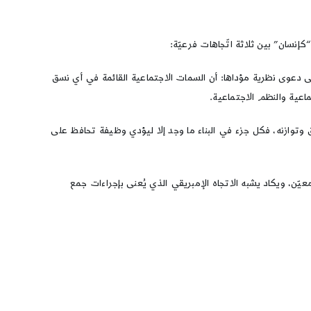
“كإنسان” بين ثلاثة اتّجاهات فرعيّة:
لى دعوى نظرية مؤداها: أن السمات الاجتماعية القائمة في أي نسق
اعية والنظم الاجتماعية.
وتوازنه، فكل جزء في البناء ما وجد إلا ليؤدي وظيفة تحافظ على
عيّن، ويكاد يشبه الاتجاه الإمبريقي الذي يُعنى بإجراءات جمع