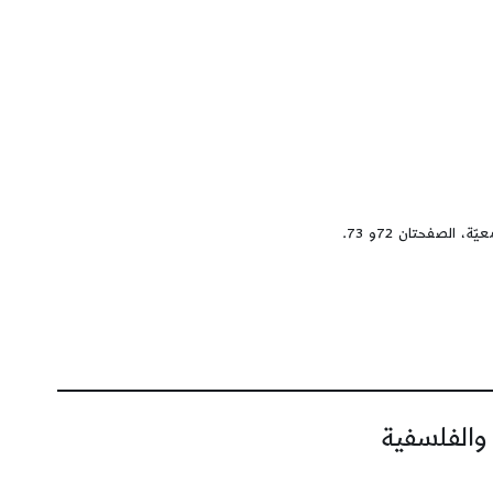
لصفحتان 72و 73.
 والفلسفية