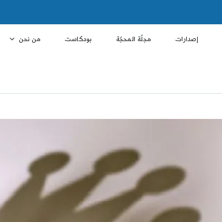
إصدارات
مجلّة المحجّة
بودكاست
من نحن