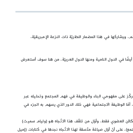
، ويشاركها في هذا المضمار النظريّة ذات النزعة الإمبريقيّة،
أيضًا في الدول النامية ومنها الدول العربيّة، من هنا سوف أستعرض
 تركّز على مفهومي البناء والوظيفة في فهم المجتمع وتحليله عبر
 أمّا الوظيفة الاجتماعية فهي ذلك الدور الذي يسهم به الجزء في
كائن العضوي فقط، وأوّل من تلقّف هذا الاتّجاه هو (وليام سميث)
)، على أنّ أوّل صياغة متّسقة لهذا الاتّجاه نجدها في كتابات (إميل