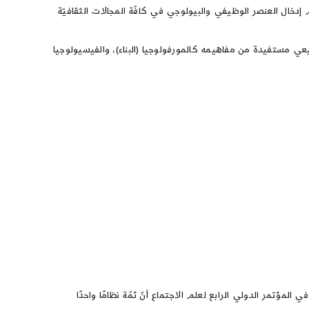
إدخال العنصر الوظيفي والبيولوجي في كافّة المجالات الثقافيّة
طبيعي مستفيدة من مفاهيمه كالمورفولوجيا (البناء)، والفيسيولوجيا
لمؤتمر الدولي الرابع لعلم الاجتماع أنّ ثمّة نظامًا واحدًا