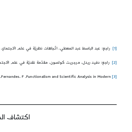
[1]
راجع: عبد الباسط عبد المعطي، اتّجاهات نظريّة في علم الاجتماع، سلسلة عالم المعرفة
[2]
راجع: دفيد ريدل، مرجريت كولسون، مقدّمة نقديّة في علم الاجتماع، تر
Fernandes، F .Functionalism and Scientific Analysis in Modern.
[3]
اكتشاف المز