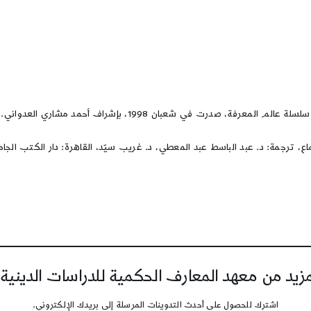
، صدرت في شعبان 1998، بإشراف أحمد مشاري العدواني.
جمة: د. عبد الباسط عبد المعطي، د. غريب سيّد، القاهرة: دار الكتب الجامعيّة، ا
يد من معهد المعارف الحكمية للدراسات الدينية
اشترك للحصول على أحدث التدوينات المرسلة إلى بريدك الإلكتروني.