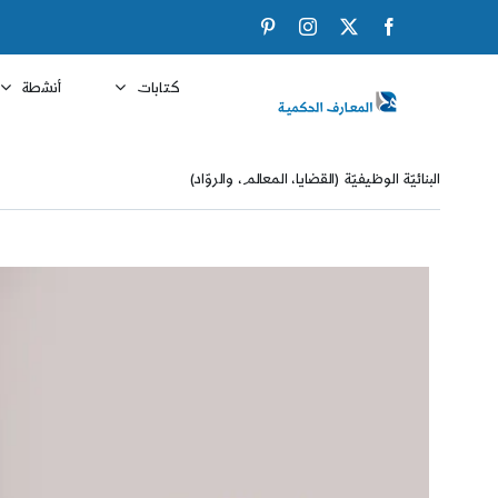
Ski
Pinterest
Instagram
Facebook
X
t
conten
كتابات
أنشطة
البنائيّة الوظيفيّة (القضايا، المعالم، والروّاد)