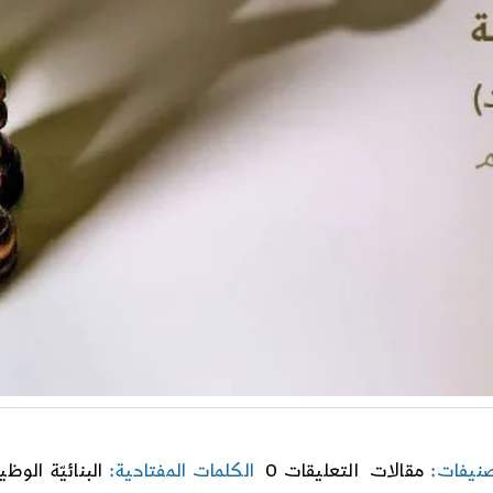
on
صنيفات:
مقالات
التعليقات 0
الكلمات المفتاحية:
البنائيّة الوظي
البنائيّة