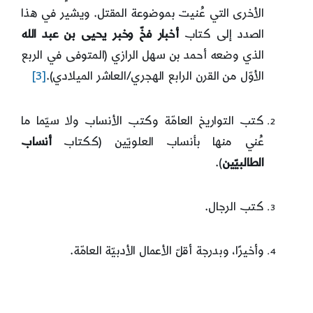
الأخرى التي عُنيت بموضوعة المقتل. ويشير في هذا
الصدد إلى كتاب
أخبار فخّ وخبر يحيى بن عبد الله
الذي وضعه أحمد بن سهل الرازي (المتوفى في الربع
الأوّل من القرن الرابع الهجري/العاشر الميلادي).
[3]
كتب التواريخ العامّة وكتب الأنساب ولا سيّما ما
عُني منها بأنساب العلويّين (ككتاب
أنساب
الطالبيّين
).
كتب الرجال.
وأخيرًا، وبدرجة أقلّ الأعمال الأدبيّة العامّة.