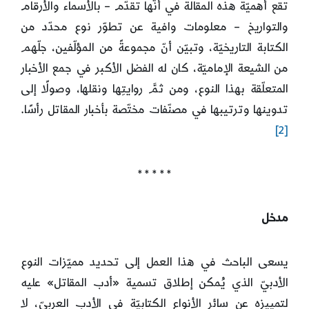
تقع أهميّة هذه المقالة في أنّها تقدّم – بالأسماء والأرقام
والتواريخ – معلومات وافية عن تطوّر نوع محدّد من
الكتابة التاريخيّة، وتبيّن أنّ مجموعةً من المؤلّفين، جلّهم
من الشيعة الإماميّة، كان له الفضل الأكبر في جمع الأخبار
المتعلّقة بهذا النوع، ومن ثمَّ روايتِها ونقلها، وصولًا إلى
تدوينها وترتيبها في مصنّفات مختّصة بأخبار المقاتل رأسًا.
[2]
* * * * *
مدخل
يسعى الباحث في هذا العمل إلى تحديد مميّزات النوع
الأدبيّ الذي يُمكن إطلاق تسمية «أدب المقاتل» عليه
لتمييزه عن سائر الأنواع الكتابيّة في الأدب العربيّ، لا