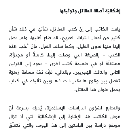
إشكاليّة أصالة المقاتل وتوثيقها
يلفت الكاتب إلى إنّ كتب المقاتل، شأنها في ذلك شأن
كثير من أعمال التراث العربيّ، قد ضاع أغلبها، ولم يصل
إلينا منها سوى القليل. وكما سلف القول، فإنّ أغلب هذه
الكتب – بالصيغة التي وصلت إلينا، كاملةً أو مجتزأة،
مستقلّة أو في ضميمة كتب أخرى – يعود إلى القرنين
الثاني والثالث الهجريين. وبالتالي، فإنّه ثمّة مسافة زمنيّة
تفصل بين وقوع «المقتل-الحدث» وبين تأليفه في كتاب
يحمل عنوان هذا المقتل.
والمتابع لشؤون الدراسات الإسلاميّة، يُدرك بسرعة أنّ
غرض الكاتب هنا الإشارة إلى الإشكاليّة التي لا تزال
موضع دراسة بين الباحثين إلى هذا اليوم، والتي تتعلّق