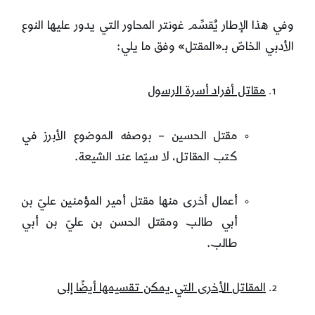
وفي هذا الإطار يُقسِّم غونتر المحاور التي يدور عليها النوع
الأدبي الخاصّ بـ«المقتل» وفق ما يلي:
مقاتل أفراد أسرة الرسول
مقتل الحسين – بوصفه الموضوع الأبرز في
كتب المقاتل، لا سيّما عند الشيعة.
أعمال أخرى منها مقتل أمير المؤمنين عليّ بن
أبي طالب ومقتل الحسن بن عليّ بن أبي
طالب.
المقاتل الأخرى التي يمكن تقسيمها أيضًا إلى