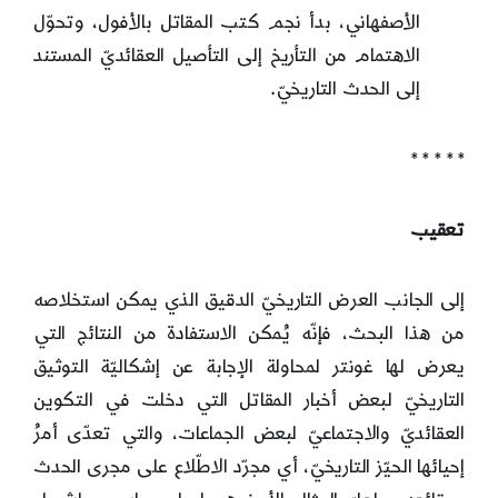
الأصفهاني، بدأ نجم كتب المقاتل بالأفول، وتحوّل
الاهتمام من التأريخ إلى التأصيل العقائديّ المستند
إلى الحدث التاريخيّ.
* * * * *
تعقيب
إلى الجانب العرض التاريخيّ الدقيق الذي يمكن استخلاصه
من هذا البحث، فإنّه يُمكن الاستفادة من النتائج التي
يعرض لها غونتر لمحاولة الإجابة عن إشكاليّة التوثيق
التاريخيّ لبعض أخبار المقاتل التي دخلت في التكوين
العقائديّ والاجتماعيّ لبعض الجماعات، والتي تعدّى أمرُ
إحيائها الحيّز التاريخيّ، أي مجرّد الاطّلاع على مجرى الحدث