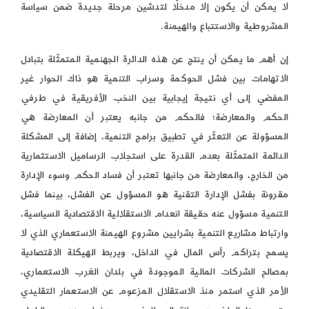
لا يمكن أن يكون إلا مدخلًا لتدشين مرحلة جديدة ضمن سياسة
المشروطية والاستتباع والهيمنة.
إن أهم ما يمكن أن ينتج عن هذه الدائرة الجهنمية المتمثّلة بتبادل
الاتهامات بين فشل الحوكمة وسراب التنمية هو ذاك الحوار غير
المفضي إلى أي نتيجة إيجابية بين النخب الأفريقية في طرفي
الحكم والمعارضة؛ فالحكم من جانبه يعتبر أن المعارضة هي
المسؤولة عن التعثّر في تطبيق برامج التنمية، إضافة إلى المشكلة
الدائمة المتمثّلة بعدم القدرة على استجلاب الرساميل الاستثمارية
من الخارج، والمعارضة من جانبها تعتبر أن فساد الحكم وسوء الإدارة
مقرونة بفشل الإدارة التقنية هو المسؤول عن الفشل، بينما فشل
التنمية مسؤول عنه حقيقة انعدام الاستقلالية الاقتصادية السياسية،
وارتباط مشاريع التنمية بشرايين مشروع الهيمنة الاستعماري الذي لا
يسمح بتراكم رأس المال في الداخل، ويربط الهيكلة الاقتصادية
بمصالح الشركات المالية الموجودة في بلدان الغرب الاستعماري،
الأمر الذي استمر منذ الاستقلال المزعوم عن الاستعمار التقليدي