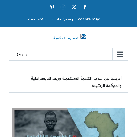
Ski
Pinterest
Instagram
Facebook
X
t
almaaref@maarefhekmiya.org
|
009615462191
conten
Go to...
أفريقيا بين سراب التنمية المستحيلة وزيف الديمقراطية
والحوكمة الرشيدة