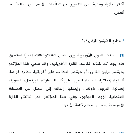
أكثر صلابة وقدرة على التعبير عن تطلّعات الأمم في صناعة غد
أفضل.
*
متابع للشؤون الأفريقية.
[1]
عقدت الدول الأوروبية بين عامي 1884و1885مؤتمرًا استغرق
مئة يوم تم خلاله تقاسم القارة الأفريقية، وقد سمي هذا المؤتمر
بمؤتمر برلين الثاني، أو مؤتمر التكالب على أفريقيا، حضره فرنسا،
ألمانيا، إنجلترا، النمسا، المجر، بلجيكا، الدنمارك، البرتغال، السويد،
إسبانيا، النروج، هولندا، وإيطاليا، إضافة إلى ممثل عن السلطنة
العثمانية لزوم الديكور، وفي هذا المؤتمر تم تناتش القارة
الأفريقية وضمان مصالح كافة الأطراف.