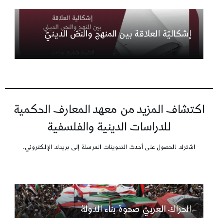
إشكاليّة العلاقة بين المنهج والنصّ الدينيّ
اكتشاف المزيد من معهد المعارف الحكمية
للدراسات الدينية والفلسفية
اشترك للحصول على أحدث التدوينات المرسلة إلى بريدك الإلكتروني.
الحراك العربيّ صحوة بناء الدولة