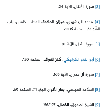
[3]
سورة الأنفال، الآية 24.
[4]
محمد الريشهري،
ميزان الحكمة
، المجلد الخامس، باب
الشّهادة، الصفحة 2006.
[5]
سورة النّحل، الآية 18.
[6]
أبو الفتح الكراجكي
،
كنز الفوائد
، الصفحة 150.
[7]
سورة آل عمران، الآية 169.
[8]
العلّامة المجلسي،
بحار الأنوار
، الجزء 71، الصفحة 69.
[9]
الشيخ الصدوق،
الخصال،
156/197