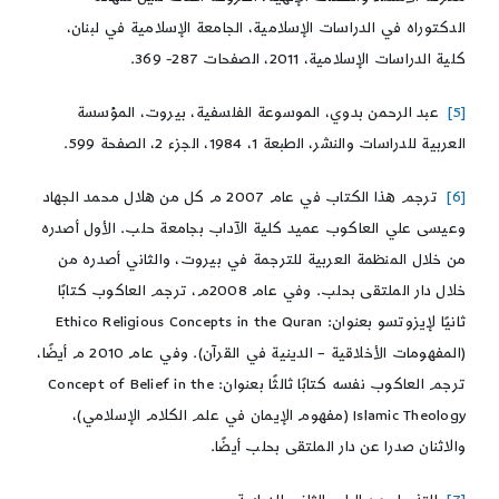
الدكتوراه في الدراسات الإسلامية، الجامعة الإسلامية في لبنان،
كلية الدراسات الإسلامية، 2011، الصفحات 287- 369.
[5]
عبد الرحمن بدوي، الموسوعة الفلسفية، بيروت، المؤسسة
العربية للدراسات والنشر، الطبعة 1، 1984، الجزء 2، الصفحة 599.
[6]
ترجم هذا الكتاب في عام 2007 م كل من هلال محمد الجهاد
وعيسى علي العاكوب عميد كلية الآداب بجامعة حلب. الأول أصدره
من خلال المنظمة العربية للترجمة في بيروت، والثاني أصدره من
خلال دار الملتقى بحلب. وفي عام 2008م، ترجم العاكوب كتابًا
ثانيًا لإيزوتسو بعنوان: Ethico Religious Concepts in the Quran
(المفهومات الأخلاقية – الدينية في القرآن). وفي عام 2010 م أيضًا،
ترجم العاكوب نفسه كتابًا ثالثًا بعنوان: Concept of Belief in the
Islamic Theology (مفهوم الإيمان في علم الكلام الإسلامي)،
والاثنان صدرا عن دار الملتقى بحلب أيضًا.