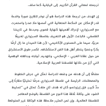
ترجمته لمعاني القرآن الكريم إلى اليابانية كما سلف.
إن الهدف من ترجمة هذه الدراسة هو أن نوفر للقارئ صورة واضحة
قدر الإمكان عن الحكمة المتعالية التي أسسها ملا صدرا واستمرت
مع السبزواري؛ لإدراك أهميتها كنهاية قصوى ومبدعة في تاريخنا
الفلسفي. فالباعث الأول هو التعريف بفلسفة السبزواري تعريفًا
عربيًّا، سيما على المستوى الأكاديمي؛ لأن هذا الميدان ما زال أرضًا
بكرًا وخصبًا ينتظر أهل هذا الفن لاستكشافه، لكسر طوق الاستشراق
من حول عقلنا العربي – الإسلامي، ولتهديم ثوابته وبداهته الوهمية
التي أرّخ من خلالها لفلسفتنا العربية الإسلامية.
مضافًا إلى أن هدفه من وضعه للدراسة تمثّل في عرض الخطوط
والمصطلحات الرئيسة في فلسفة السبزواري عرضًا تحليليًّا مقارنًا إلى
حدٍّ كبير، فإن إيزوتسو كان له هدف ثانٍ ملفتٌ تمثل في “تسليط
الضوء على وثاقة عُلقة هذا النوع من الفلسفة بالوضع المعاصر
للفلسفة العالمية. وإن لمن المثير ملاحظة هذه الوثاقة غير المتوقعة