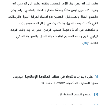
يشير إلى أنه يعي هذا الأمر فحسب، ولكنه يشير إلى أنه يعي أنه
يعيه: “الحسين ليس قائدًا وإمامًا مقطوع الصلة بالماضي، ولم يكن
مقطوع الصلة بالمستقبل. الحسين هو امتداد لحركة النبوة والرسالات
التي خُتمت بمحمد(ص)، واستمرت في إطار المعصومين(ع)،
واحتُفظت في أمانة وعهدة صاحب الزمان. حتى إذا جاء وقت الوعد
الإلهي خرج ومعه المسيح ليقيما دولة العدل والعبودية لله في
العالم”
[10]
.
[1]
علي زيتون،
عاشوراء في خطاب المقاومة الإسلامية
، بيروت،
معهد المعارف الحكمية، 2007، الصفحة 12.
[2]
المصدر نفسه، الصفحة 13.