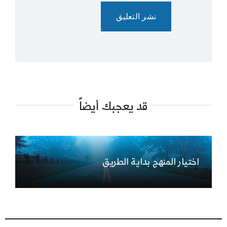
قد يعجبك أيضاً
اختيار المنهج بداية الطريق