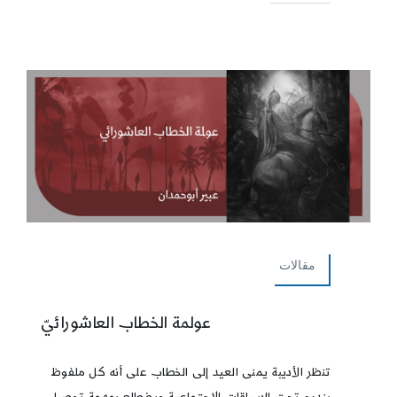
مقالات
عولمة الخطاب العاشورائيّ
تنظر الأديبة يمنى العيد إلى الخطاب على أنه كل ملفوظ
يندرج تحت السياقات الاجتماعية ويضطلع بمهمة توصيل