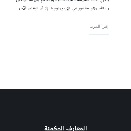
رسالة، وهو مغمور في الإيديولوجيا. إلا أنّ البعض الآخر
إقرأ المزيد
المعارف الحكميّة