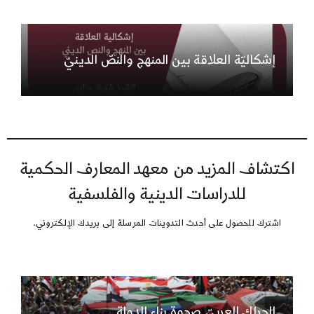
إشكاليّة العلاقة بين المنهج والنصّ الدينيّ
اكتشاف المزيد من معهد المعارف الحكمية
للدراسات الدينية والفلسفية
اشترك للحصول على أحدث التدوينات المرسلة إلى بريدك الإلكتروني.
الحراك العربيّ صحوة بناء الدولة