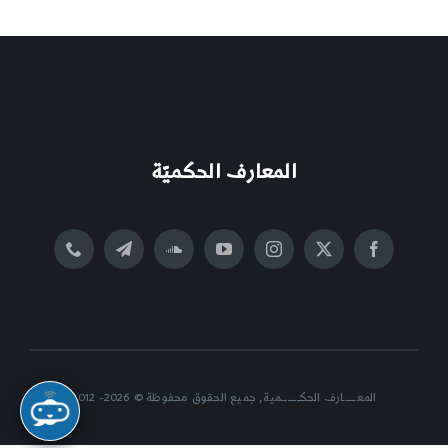
المعارف الحكميّة
المعــــــارف الحكــــــــمية, جميع الحقوق محفوظة © 2026- 2012