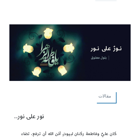
مقالات
نور على نور..
كان عليٌ وفاطمة ركنان لبيوتٍ أذن الله أن ترفع، تضاء