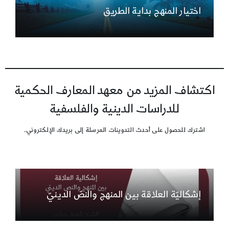
اختيار المنهج بداية الطريق
اكتشاف المزيد من معهد المعارف الحكمية
للدراسات الدينية والفلسفية
اشترك للحصول على أحدث التدوينات المرسلة إلى بريدك الإلكتروني.
إشكاليّة العلاقة بين المنهج والنصّ الدينيّ